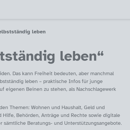
elbstständig leben
tständig leben“
heiden. Das kann Freiheit bedeuten, aber manchmal
bstständig leben – praktische Infos für junge
auf eigenen Beinen zu stehen, als Nachschlagewerk
enden Themen: Wohnen und Haushalt, Geld und
 Hilfe, Behörden, Anträge und Rechte sowie digitale
er sämtliche Beratungs- und Unterstützungsangebote.