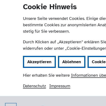
Cookie Hinweis
Unsere Seite verwendet Cookies. Einige die
bestimmte Cookies zur anonymisierten Anal
stetig für Sie verbessern.
Durch Klicken auf „Akzeptieren“ erklären Si
widerrufen oder unter „Cookie-Einstellungen“
Akzeptieren
Ablehnen
Cookie
Hier erhalten Sie weitere
Informationen übe
Datenschutz
Impressum
Der Paritätische 
Navigation