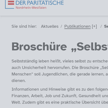
Sie sind hier (Breadcrumb)
Sie sind hier:
Aktuelles
Publikationen
S
Broschüre „Selbs
Selbstständig leben heißt, vieles selbst zu entsc
auch Unsicherheit hervorrufen. Die Broschüre „Sel
Menschen“ soll Jugendlichen, die gerade lernen, 
dienen.
Informationen und Hinweise gibt es zu den folg
Finanzen, Arbeit, Job und Zukunft, Gesundheit und
Welt. Zudem gibt es eine praktische Übersicht üb