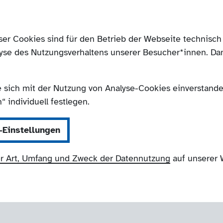
ser Cookies sind für den Betrieb der Webseite technis
yse des Nutzungsverhaltens unserer Besucher*innen. Da
e sich mit der Nutzung von Analyse-Cookies einverstanden
 individuell festlegen.
-Einstellungen
r Art, Umfang und Zweck der Datennutzung
auf unserer 
NRW