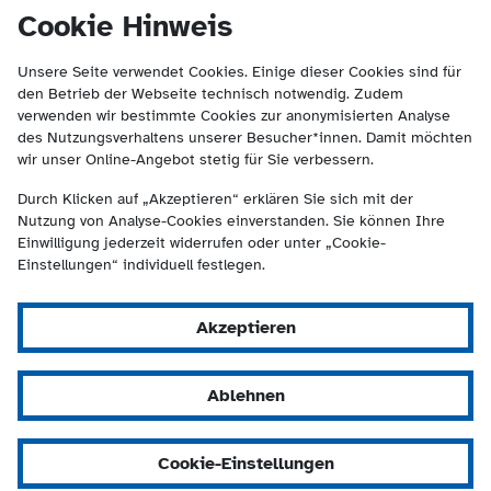
(Kontakt und Suche) springen.
springen
Cookie Hinweis
Unsere Seite verwendet Cookies. Einige dieser Cookies sind für
den Betrieb der Webseite technisch notwendig. Zudem
verwenden wir bestimmte Cookies zur anonymisierten Analyse
des Nutzungsverhaltens unserer Besucher*innen. Damit möchten
wir unser Online-Angebot stetig für Sie verbessern.
Durch Klicken auf „Akzeptieren“ erklären Sie sich mit der
Nutzung von Analyse-Cookies einverstanden. Sie können Ihre
Einwilligung jederzeit widerrufen oder unter „Cookie-
Einstellungen“ individuell festlegen.
Akzeptieren
Ablehnen
Cookie-Einstellungen