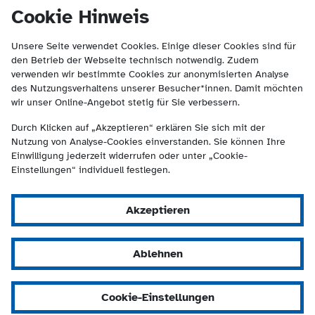
(Kontakt und Suche) springen.
springen
Cookie Hinweis
Unsere Seite verwendet Cookies. Einige dieser Cookies sind für
den Betrieb der Webseite technisch notwendig. Zudem
verwenden wir bestimmte Cookies zur anonymisierten Analyse
des Nutzungsverhaltens unserer Besucher*innen. Damit möchten
wir unser Online-Angebot stetig für Sie verbessern.
Durch Klicken auf „Akzeptieren“ erklären Sie sich mit der
Nutzung von Analyse-Cookies einverstanden. Sie können Ihre
Einwilligung jederzeit widerrufen oder unter „Cookie-
Einstellungen“ individuell festlegen.
Akzeptieren
Ablehnen
Cookie-Einstellungen