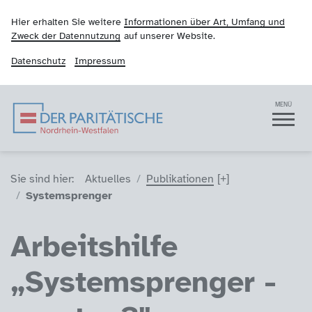
Hier erhalten Sie weitere
Informationen über Art, Umfang und
Zweck der Datennutzung
auf unserer Website.
Datenschutz
Impressum
Der Paritätische NRW
Navigation
MENÜ
Sie sind hier (Breadcrumb)
Sie sind hier:
Aktuelles
Publikationen
Systemsprenger
Arbeitshilfe
„Systemsprenger -