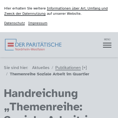
Hier erhalten Sie weitere
Informationen über Art, Umfang und
Zweck der Datennutzung
auf unserer Website.
Datenschutz
Impressum
Der Paritätische NRW
Navigation
MENÜ
Sie sind hier (Breadcrumb)
Sie sind hier:
Aktuelles
Publikationen
Themenreihe Soziale Arbeit im Quartier
Handreichung
„Themenreihe: