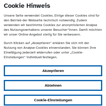
(Kontakt und Suche) springen.
springen
Cookie Hinweis
Unsere Seite verwendet Cookies. Einige dieser Cookies sind für
den Betrieb der Webseite technisch notwendig. Zudem
verwenden wir bestimmte Cookies zur anonymisierten Analyse
des Nutzungsverhaltens unserer Besucher*innen. Damit möchten
wir unser Online-Angebot stetig für Sie verbessern.
Durch Klicken auf „Akzeptieren“ erklären Sie sich mit der
Nutzung von Analyse-Cookies einverstanden. Sie können Ihre
Einwilligung jederzeit widerrufen oder unter „Cookie-
Einstellungen“ individuell festlegen.
Akzeptieren
Ablehnen
Cookie-Einstellungen