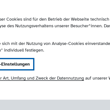
ser Cookies sind für den Betrieb der Webseite technis
yse des Nutzungsverhaltens unserer Besucher*innen. Da
e sich mit der Nutzung von Analyse-Cookies einverstanden
 individuell festlegen.
-Einstellungen
r Art, Umfang und Zweck der Datennutzung
auf unserer 
NRW