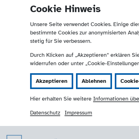
Cookie Hinweis
Unsere Seite verwendet Cookies. Einige die
bestimmte Cookies zur anonymisierten Anal
stetig für Sie verbessern.
Durch Klicken auf „Akzeptieren“ erklären Si
widerrufen oder unter „Cookie-Einstellungen“
Akzeptieren
Ablehnen
Cookie
Hier erhalten Sie weitere
Informationen übe
Datenschutz
Impressum
Der Paritätische 
Navigation