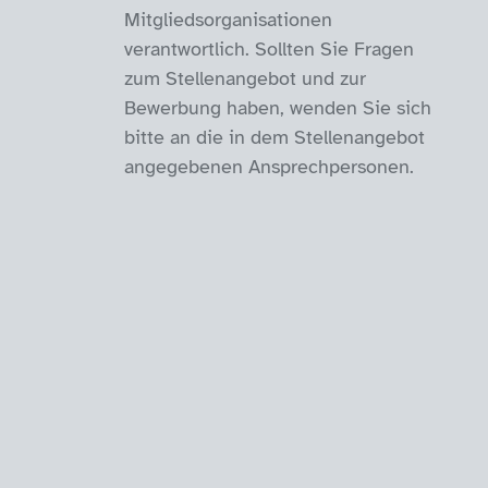
Mitgliedsorganisationen
verantwortlich. Sollten Sie Fragen
zum Stellenangebot und zur
Bewerbung haben, wenden Sie sich
bitte an die in dem Stellenangebot
angegebenen Ansprechpersonen.