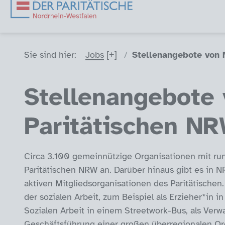
Sie sind hier (Breadcrumb)
Sie sind hier:
Jobs
Stellenangebote von 
Stellenangebote 
Paritätischen N
Circa 3.100 gemeinnützige Organisationen mit r
Paritätischen NRW an. Darüber hinaus gibt es in
aktiven Mitgliedsorganisationen des Paritätischen. 
der sozialen Arbeit, zum Beispiel als Erzieher*in in 
Sozialen Arbeit in einem Streetwork-Bus, als Verw
Geschäftsführung einer großen überregionalen Or