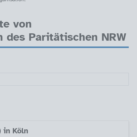
te von
n des Paritätischen NRW
) in Köln