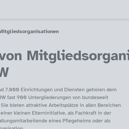
Mitgliedsorganisationen
von Mitgliedsorgan
RW
und 7.000 Einrichtungen und Diensten gehören dem
 NRW fast 900 Untergliederungen von bundesweit
Sie bieten attraktive Arbeitsplätze in allen Bereichen
einer kleinen Elterninitiative, als Fachkraft in der
altungsmitarbeitende eines Pflegeheims oder als
ganisation.