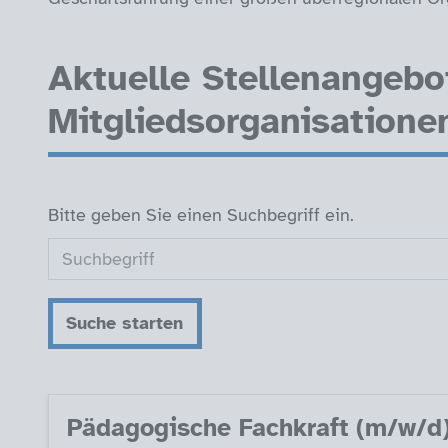
Aktuelle Stellenangebo
Mitgliedsorganisatione
Bitte geben Sie einen Suchbegriff ein.
Suche starten
Päda­go­gi­sche Fach­kraft (m/w/d