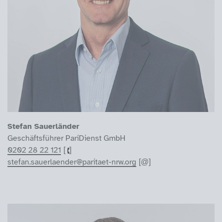
Stefan Sauerländer
Geschäftsführer PariDienst GmbH
0202 28 22 121
stefan.sauerlaender@paritaet-nrw.org