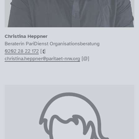
Christina Heppner
Beraterin PariDienst Organisationsberatung
0202 28 22 172
christina.heppner@paritaet-nrw.org