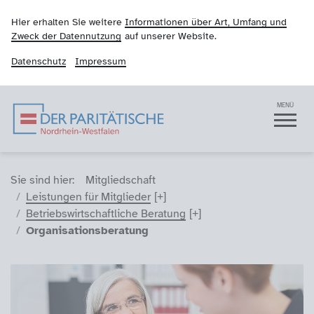
Hier erhalten Sie weitere
Informationen über Art, Umfang und
Zweck der Datennutzung
auf unserer Website.
Datenschutz
Impressum
Der Paritätische NRW
Navigation
MENÜ
Sie sind hier (Breadcrumb)
Sie sind hier:
Mitgliedschaft
Leistungen für Mitglieder
Betriebswirtschaftliche Beratung
Organisationsberatung