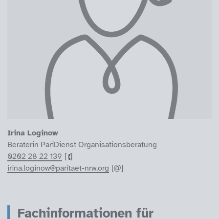
Irina Loginow
Beraterin PariDienst Organisationsberatung
0202 28 22 139
irina.loginow@paritaet-nrw.org
Fachinformationen für