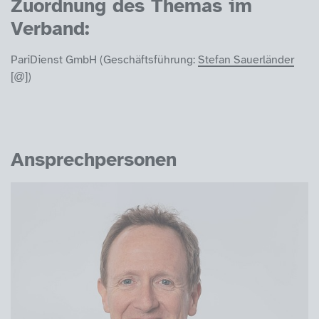
Zuordnung des Themas im
Verband:
PariDienst GmbH (Geschäftsführung:
Stefan Sauerländer
)
Ansprechpersonen