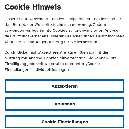
(Kontakt und Suche) springen.
springen
Cookie Hinweis
Unsere Seite verwendet Cookies. Einige dieser Cookies sind für
den Betrieb der Webseite technisch notwendig. Zudem
verwenden wir bestimmte Cookies zur anonymisierten Analyse
des Nutzungsverhaltens unserer Besucher*innen. Damit möchten
wir unser Online-Angebot stetig für Sie verbessern.
Durch Klicken auf „Akzeptieren“ erklären Sie sich mit der
Nutzung von Analyse-Cookies einverstanden. Sie können Ihre
Einwilligung jederzeit widerrufen oder unter „Cookie-
Einstellungen“ individuell festlegen.
Akzeptieren
Ablehnen
Cookie-Einstellungen