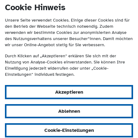
(Kontakt und Suche) springen.
springen
Cookie Hinweis
Unsere Seite verwendet Cookies. Einige dieser Cookies sind für
den Betrieb der Webseite technisch notwendig. Zudem
verwenden wir bestimmte Cookies zur anonymisierten Analyse
des Nutzungsverhaltens unserer Besucher*innen. Damit möchten
wir unser Online-Angebot stetig für Sie verbessern.
Durch Klicken auf „Akzeptieren“ erklären Sie sich mit der
Nutzung von Analyse-Cookies einverstanden. Sie können Ihre
Einwilligung jederzeit widerrufen oder unter „Cookie-
Einstellungen“ individuell festlegen.
Akzeptieren
Ablehnen
Cookie-Einstellungen