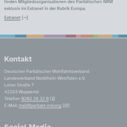
finden Mitgliedsorganisationen des Paritätischen NRW
exklusiv im Extranet in der Rubrik Europa.
Extranet
Service Informatione
Kontakt
Deutscher Paritätischer Wohlfahrtsverband
Landesverband Nordrhein-Westfalen e.V.
Loher Straße 7
42283 Wuppertal
Telefon:
0202 28 22 0
E-Mail:
mail@paritaet-nrw.org
Social Media