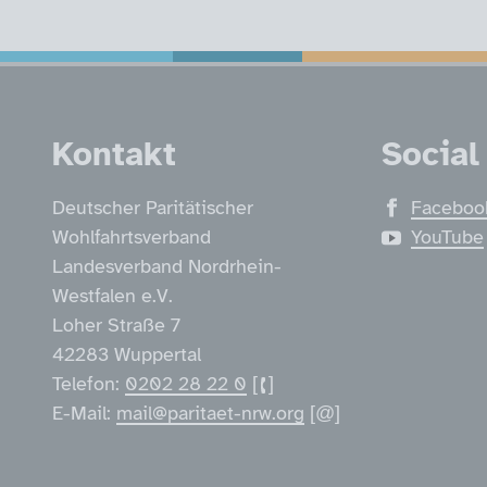
Service Informatio
Kontakt
Social
Deutscher Paritätischer
Faceboo
Wohlfahrtsverband
YouTube
Landesverband Nordrhein-
Westfalen e.V.
Loher Straße 7
42283 Wuppertal
Telefon:
0202 28 22 0
E-Mail:
mail@paritaet-nrw.org