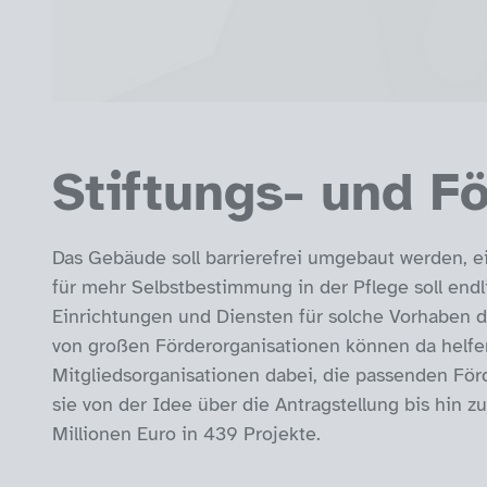
Stiftungs- und Fö
Das Gebäude soll barrierefrei umgebaut werden, e
für mehr Selbstbestimmung in der Pflege soll end
Einrichtungen und Diensten für solche Vorhaben da
von großen Förderorganisationen können da helfen
Mitgliedsorganisationen dabei, die passenden För
sie von der Idee über die Antragstellung bis hin z
Millionen Euro in 439 Projekte.