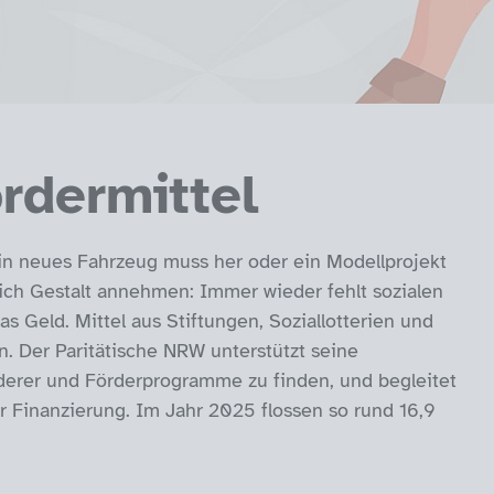
rdermittel
in neues Fahrzeug muss her oder ein Modellprojekt
lich Gestalt annehmen: Immer wieder fehlt sozialen
s Geld. Mittel aus Stiftungen, Soziallotterien und
. Der Paritätische NRW unterstützt seine
derer und Förderprogramme zu finden, und begleitet
ur Finanzierung. Im Jahr 2025 flossen so rund 16,9