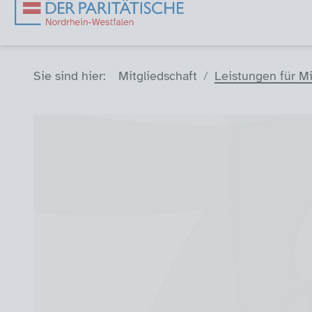
Sie sind hier (Breadcrumb)
Sie sind hier:
Mitgliedschaft
Leistungen für Mi