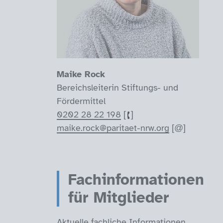
Maike Rock
Bereichsleiterin Stiftungs- und
Fördermittel
0202 28 22 198
maike.rock@paritaet-nrw.org
Fachinformationen
für Mitglieder
Aktuelle fachliche Informationen