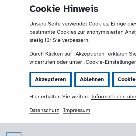
Cookie Hinweis
Unsere Seite verwendet Cookies. Einige die
bestimmte Cookies zur anonymisierten Anal
stetig für Sie verbessern.
Durch Klicken auf „Akzeptieren“ erklären Si
widerrufen oder unter „Cookie-Einstellungen“
Akzeptieren
Ablehnen
Cookie
Hier erhalten Sie weitere
Informationen übe
Datenschutz
Impressum
Der Paritätische 
Navigation