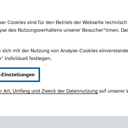
ser Cookies sind für den Betrieb der Webseite technis
yse des Nutzungsverhaltens unserer Besucher*innen. Da
e sich mit der Nutzung von Analyse-Cookies einverstanden
 individuell festlegen.
-Einstellungen
r Art, Umfang und Zweck der Datennutzung
auf unserer 
NRW