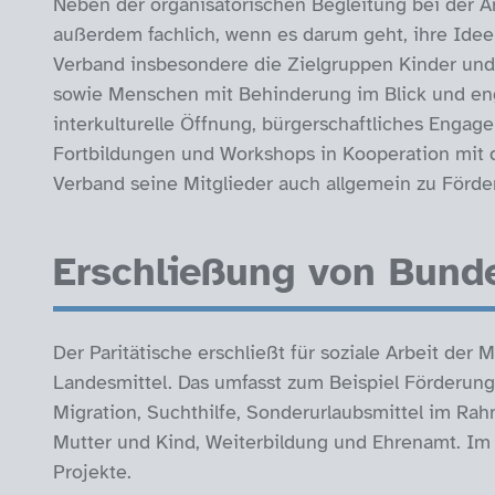
Neben der organisatorischen Begleitung bei der Ant
außerdem fachlich, wenn es darum geht, ihre Idee 
Verband insbesondere die Zielgruppen Kinder und
sowie Menschen mit Behinderung im Blick und en
interkulturelle Öffnung, bürgerschaftliches Engag
Fortbildungen und Workshops in Kooperation mit
Verband seine Mitglieder auch allgemein zu Förde
Erschließung von Bund
Der Paritätische erschließt für soziale Arbeit der
Landesmittel. Das umfasst zum Beispiel Förderung
Migration, Suchthilfe, Sonderurlaubsmittel im Ra
Mutter und Kind, Weiterbildung und Ehrenamt. Im 
Projekte.