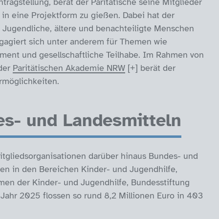
ragstellung, berät der Paritätische seine Mitglieder
in eine Projektform zu gießen. Dabei hat der
 Jugendliche, ältere und benachteiligte Menschen
gagiert sich unter anderem für Themen wie
ement und gesellschaftliche Teilhabe. Im Rahmen von
 der
Paritätischen Akademie NRW
berät der
rmöglichkeiten.
es- und Landesmitteln
 Mitgliedsorganisationen darüber hinaus Bundes- und
en in den Bereichen Kinder- und Jugendhilfe,
hmen der Kinder- und Jugendhilfe, Bundesstiftung
Jahr 2025 flossen so rund 8,2 Millionen Euro in 403