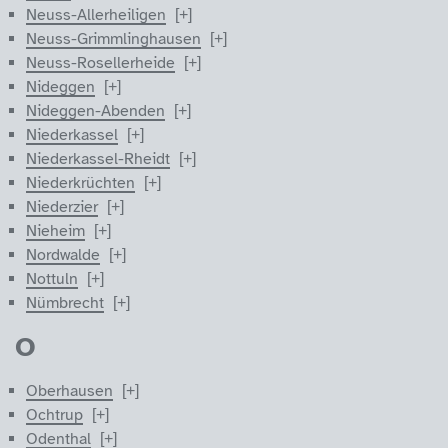
Neuss-Allerheiligen
Neuss-Grimmlinghausen
Neuss-Rosellerheide
Nideggen
Nideggen-Abenden
Niederkassel
Niederkassel-Rheidt
Niederkrüchten
Niederzier
Nieheim
Nordwalde
Nottuln
Nümbrecht
O
Oberhausen
Ochtrup
Odenthal