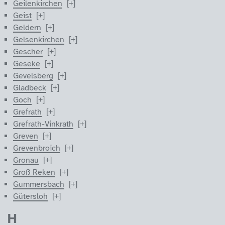
Geilenkirchen
Geist
Geldern
Gelsenkirchen
Gescher
Geseke
Gevelsberg
Gladbeck
Goch
Grefrath
Grefrath-Vinkrath
Greven
Grevenbroich
Gronau
Groß Reken
Gummersbach
Gütersloh
H