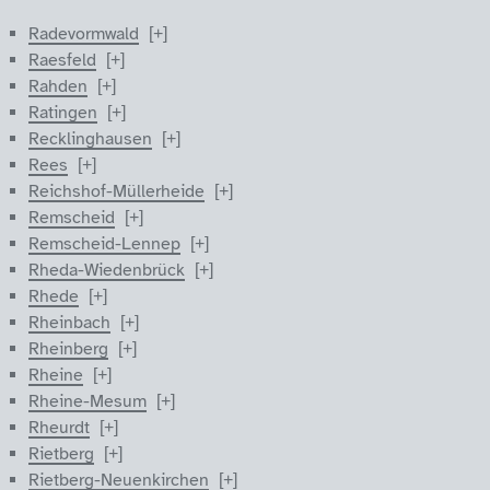
Radevormwald
Raesfeld
Rahden
Ratingen
Recklinghausen
Rees
Reichshof-Müllerheide
Remscheid
Remscheid-Lennep
Rheda-Wiedenbrück
Rhede
Rheinbach
Rheinberg
Rheine
Rheine-Mesum
Rheurdt
Rietberg
Rietberg-Neuenkirchen