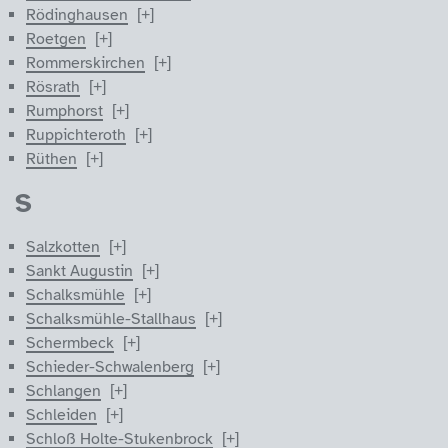
Rödinghausen
Roetgen
Rommerskirchen
Rösrath
Rumphorst
Ruppichteroth
Rüthen
S
Salzkotten
Sankt Augustin
Schalksmühle
Schalksmühle-Stallhaus
Schermbeck
Schieder-Schwalenberg
Schlangen
Schleiden
Schloß Holte-Stukenbrock