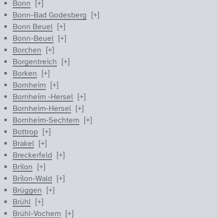
Bonn
Bonn-Bad Godesberg
Bonn Beuel
Bonn-Beuel
Borchen
Borgentreich
Borken
Bornheim
Bornheim -Hersel
Bornheim-Hersel
Bornheim-Sechtem
Bottrop
Brakel
Breckerfeld
Brilon
Brilon-Wald
Brüggen
Brühl
Brühl-Vochem