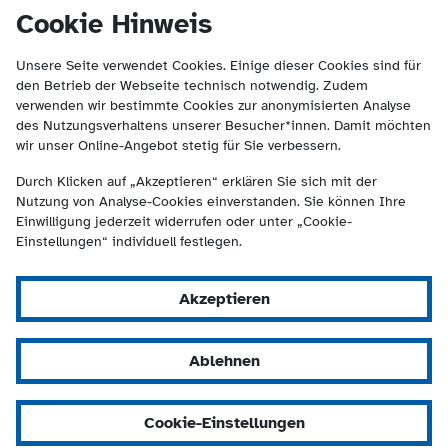
(Kontakt und Suche) springen.
springen
Cookie Hinweis
Unsere Seite verwendet Cookies. Einige dieser Cookies sind für
den Betrieb der Webseite technisch notwendig. Zudem
verwenden wir bestimmte Cookies zur anonymisierten Analyse
des Nutzungsverhaltens unserer Besucher*innen. Damit möchten
wir unser Online-Angebot stetig für Sie verbessern.
Durch Klicken auf „Akzeptieren“ erklären Sie sich mit der
Nutzung von Analyse-Cookies einverstanden. Sie können Ihre
Einwilligung jederzeit widerrufen oder unter „Cookie-
Einstellungen“ individuell festlegen.
Akzeptieren
Ablehnen
Cookie-Einstellungen