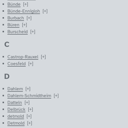
Bünde
Bünde-Ennigloh
Burbach
Büren
Burscheid
C
Castrop-Rauxel
Coesfeld
D
Dahlem
Dahlem-Schmidtheim
Datteln
Delbrück
detmold
Detmold