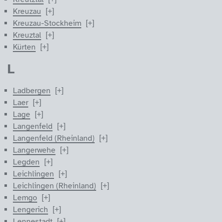
Kreuzau
Kreuzau-Stockheim
Kreuztal
Kürten
L
Ladbergen
Laer
Lage
Langenfeld
Langenfeld (Rheinland)
Langerwehe
Legden
Leichlingen
Leichlingen (Rheinland)
Lemgo
Lengerich
Lennestadt