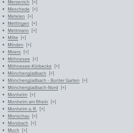
Merzenich
Meschede
Metelen
Mettingen
Mettmann
Milte
Minden
Moers
Möhnesee
Möhnesee-Körbecke
Mönchengladbach
Mönchengladbach - Bunter Garten
Mönchengladbach-Nord
Monheim
Monheim am Rhein
Monheim a. R.
Monschau
Morsbach
Much