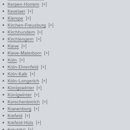
Kerpen-Horrem
Kevelaer
Kierspe
Kirchen-Freusburg
Kirchhundem
Kirchlengern
Kleve
Kleve-Materborn
Köln
Köln-Ehrenfeld
Köln-Kalk
Köln-Longerich
Königswinter
Königwinter
Korschenbroich
Kranenburg
Krefeld
Krefeld-Hüls
Kreutztal