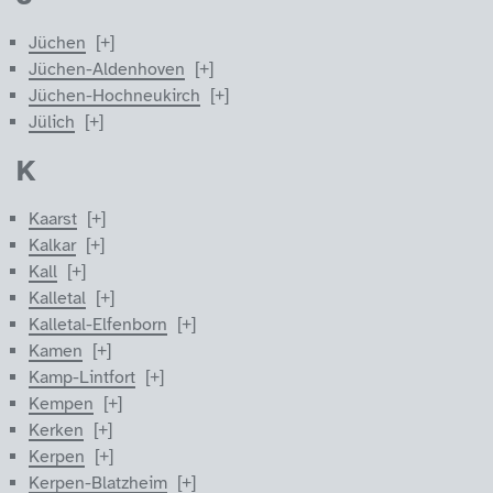
Jüchen
Jüchen-Aldenhoven
Jüchen-Hochneukirch
Jülich
K
Kaarst
Kalkar
Kall
Kalletal
Kalletal-Elfenborn
Kamen
Kamp-Lintfort
Kempen
Kerken
Kerpen
Kerpen-Blatzheim