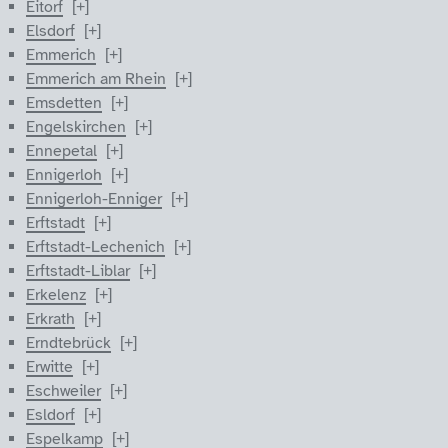
Eitorf
Elsdorf
Emmerich
Emmerich am Rhein
Emsdetten
Engelskirchen
Ennepetal
Ennigerloh
Ennigerloh-Enniger
Erftstadt
Erftstadt-Lechenich
Erftstadt-Liblar
Erkelenz
Erkrath
Erndtebrück
Erwitte
Eschweiler
Esldorf
Espelkamp