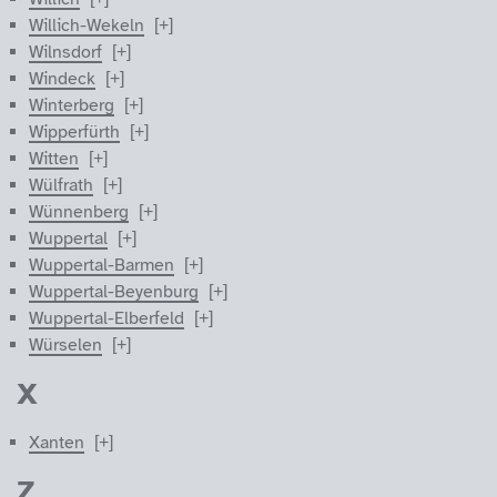
Willich-Wekeln
Wilnsdorf
Windeck
Winterberg
Wipperfürth
Witten
Wülfrath
Wünnenberg
Wuppertal
Wuppertal-Barmen
Wuppertal-Beyenburg
Wuppertal-Elberfeld
Würselen
X
Xanten
Z