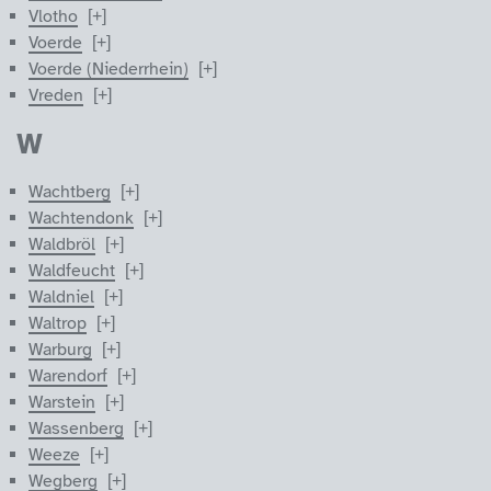
Vlotho
Voerde
Voerde (Niederrhein)
Vreden
W
Wachtberg
Wachtendonk
Waldbröl
Waldfeucht
Waldniel
Waltrop
Warburg
Warendorf
Warstein
Wassenberg
Weeze
Wegberg