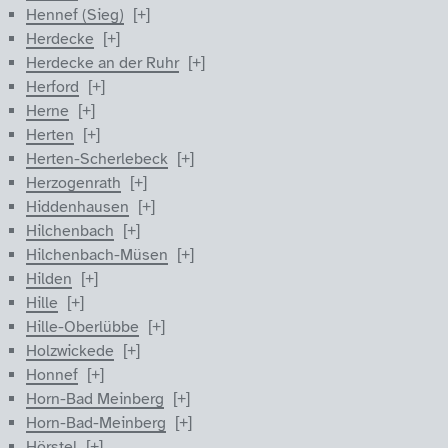
Hennef (Sieg)
Herdecke
Herdecke an der Ruhr
Herford
Herne
Herten
Herten-Scherlebeck
Herzogenrath
Hiddenhausen
Hilchenbach
Hilchenbach-Müsen
Hilden
Hille
Hille-Oberlübbe
Holzwickede
Honnef
Horn-Bad Meinberg
Horn-Bad-Meinberg
Hörstel