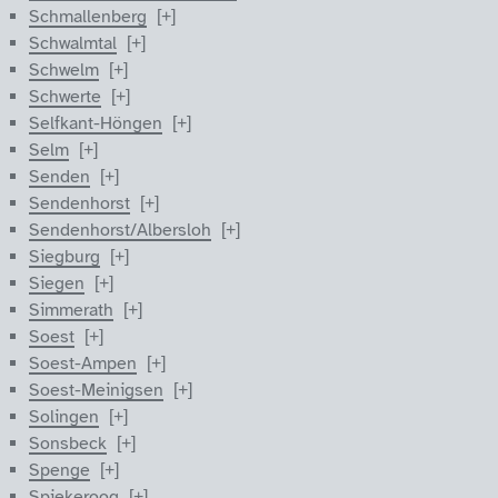
Schmallenberg
Schwalmtal
Schwelm
Schwerte
Selfkant-Höngen
Selm
Senden
Sendenhorst
Sendenhorst/Albersloh
Siegburg
Siegen
Simmerath
Soest
Soest-Ampen
Soest-Meinigsen
Solingen
Sonsbeck
Spenge
Spiekeroog