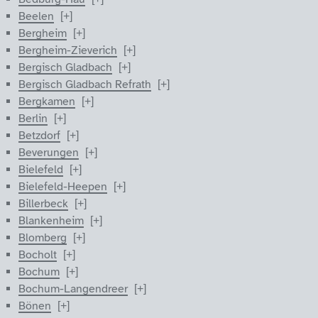
Beelen
Bergheim
Bergheim-Zieverich
Bergisch Gladbach
Bergisch Gladbach Refrath
Bergkamen
Berlin
Betzdorf
Beverungen
Bielefeld
Bielefeld-Heepen
Billerbeck
Blankenheim
Blomberg
Bocholt
Bochum
Bochum-Langendreer
Bönen