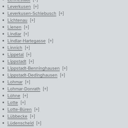
Leverkusen
Leverkusen-Schlebusch
Lichtenau
Lienen
Lindlar
Lindlar-Hartegasse
Linnich
Lippetal
Lippstadt
Lippstadt-Benninghausen
Lippstadt-Dedinghausen
Lohmar
Lohmar-Donrath
Löhne
Lotte
Lotte-Büren
Lübbecke
Lüdenscheid