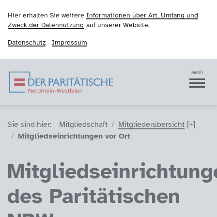
Hier erhalten Sie weitere
Informationen über Art, Umfang und
Zweck der Datennutzung
auf unserer Website.
Datenschutz
Impressum
Der Paritätische NRW
Navigation
MENÜ
Sie sind hier (Breadcrumb)
Sie sind hier:
Mitgliedschaft
Mitgliederübersicht
Mitgliedseinrichtungen vor Ort
Mitgliedseinrichtung
des Paritätischen