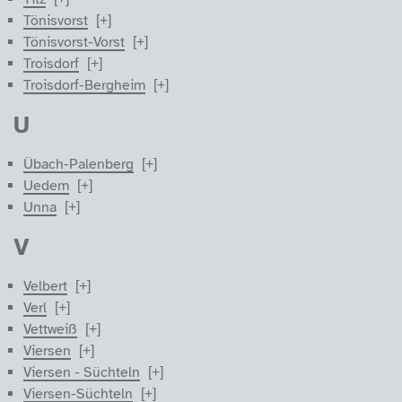
Tönisvorst
Tönisvorst-Vorst
Troisdorf
Troisdorf-Bergheim
U
Übach-Palenberg
Uedem
Unna
V
Velbert
Verl
Vettweiß
Viersen
Viersen - Süchteln
Viersen-Süchteln