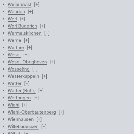
Weilerswist
Wenden
Werl
Werl Büderich
Wermelskirchen
Werne
Werther
Wesel
Wesel-Obrighoven
Wesseling
Westerkappeln
Wetter
Wetter (Ruhr)
Wettringen
Wiehl
Wiehl-Oberbautenberg
Wienhausen
Willebadessen
Willich