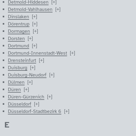
Detmold-Hiddesen
Detmold-Vahlhausen
Dinslaken
Dörentrup
Dormagen
Dorsten
Dortmund
Dortmund-Innenstadt-West
Drensteinfurt
Duisburg
Duisburg-Neudorf
Dülmen
Düren
Düren-Gürzenich
Düsseldorf
Düsseldorf-Stadtbezirk 6
E