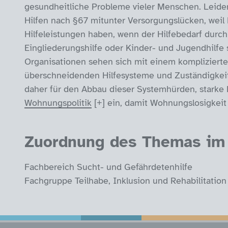
gesundheitliche Probleme vieler Menschen. Leider
Hilfen nach §67 mitunter Versorgungslücken, weil
Hilfeleistungen haben, wenn der Hilfebedarf durch
Eingliederungshilfe oder Kinder- und Jugendhilfe 
Organisationen sehen sich mit einem komplizierte
überschneidenden Hilfesysteme und Zuständigkeite
daher für den Abbau dieser Systemhürden, starke
Wohnungspolitik
ein, damit Wohnungslosigkeit g
Zuordnung des Themas im 
Fachbereich Sucht- und Gefährdetenhilfe
Fachgruppe Teilhabe, Inklusion und Rehabilitatio