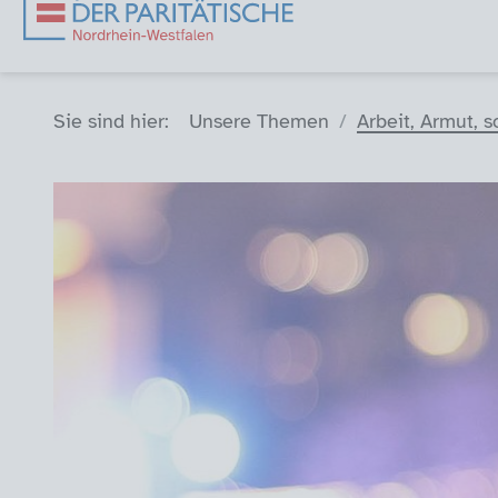
Sie sind hier (Breadcrumb)
Sie sind hier:
Unsere Themen
Arbeit, Armut, s