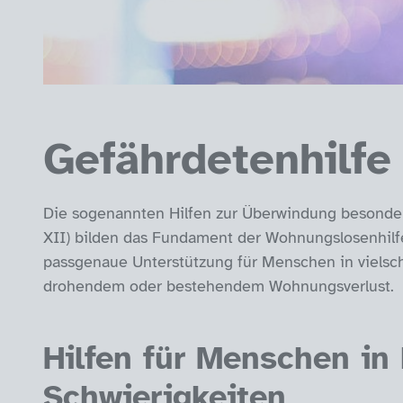
Gefährdetenhilfe
Die sogenannten Hilfen zur Überwindung besonder
XII) bilden das Fundament der Wohnungslosenhilfe
passgenaue Unterstützung für Menschen in vielsc
drohendem oder bestehendem Wohnungsverlust.
Hilfen für Menschen in
Schwierigkeiten