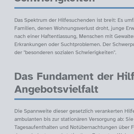
Das Spektrum der Hilfesuchenden ist breit: Es um
Familien, denen Wohnungsverlust droht, junge Er
nach einer Haftentlassung, Menschen mit Gewalt
Erkrankungen oder Suchtproblemen. Der Schwerpunk
der "besonderen sozialen Schwierigkeiten".
Das Fundament der Hilf
Angebotsvielfalt
Die Spannweite dieser gesetzlich verankerten Hilf
ambulanten bis zur stationären Versorgung ab: Si
Tagesaufenthalten und Notübernachtungen über Fa