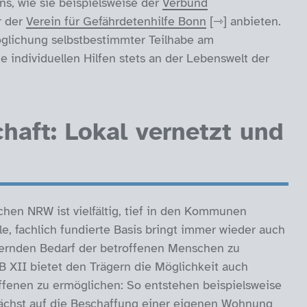
s, wie sie beispielsweise der
Verbund
 der
Verein für Gefährdetenhilfe Bonn
anbieten.
öglichung selbstbestimmter Teilhabe am
ie individuellen Hilfen stets an der Lebenswelt der
chaft: Lokal vernetzt und
chen NRW ist vielfältig, tief in den Kommunen
le, fachlich fundierte Basis bringt immer wieder auch
dernden Bedarf der betroffenen Menschen zu
 XII bietet den Trägern die Möglichkeit auch
offenen zu ermöglichen: So entstehen beispielsweise
ächst auf die Beschaffung einer eigenen Wohnung