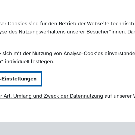
ser Cookies sind für den Betrieb der Webseite technis
yse des Nutzungsverhaltens unserer Besucher*innen. Da
e sich mit der Nutzung von Analyse-Cookies einverstanden
 individuell festlegen.
-Einstellungen
r Art, Umfang und Zweck der Datennutzung
auf unserer 
NRW