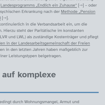
s
Landesprogramms „Endlich ein Zuhause“
– oder
psychischen Erkrankung nach der
Methode „Pension
d
.
kontinuierlich in die Verbandsarbeit ein, um die
. Hierzu steht der Paritätische im konstanten
LVR und LWL) als zuständige Kostenträger und pflegt
en in der Landesarbeitsgemeinschaft der Freien
ngen in den letzten Jahren haben maßgeblich zur
ner Leistungstypen beigetragen.
t auf komplexe
, bedingt durch Wohnungsmangel, Armut und