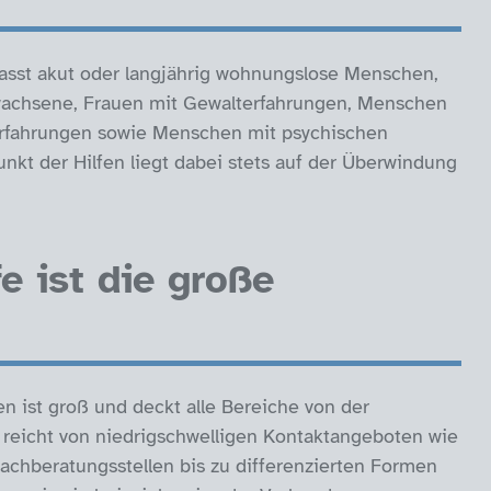
fasst akut oder langjährig wohnungslose Menschen,
wachsene, Frauen mit Gewalterfahrungen, Menschen
erfahrungen sowie Menschen mit psychischen
t der Hilfen liegt dabei stets auf der Überwindung
e ist die große
en ist groß und deckt alle Bereiche von der
e reicht von niedrigschwelligen Kontaktangeboten wie
chberatungsstellen bis zu differenzierten Formen