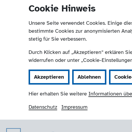
Cookie Hinweis
Unsere Seite verwendet Cookies. Einige die
bestimmte Cookies zur anonymisierten Anal
stetig für Sie verbessern.
Durch Klicken auf „Akzeptieren“ erklären Si
widerrufen oder unter „Cookie-Einstellungen“
Akzeptieren
Ablehnen
Cookie
Hier erhalten Sie weitere
Informationen übe
Datenschutz
Impressum
Der Paritätische 
Navigation