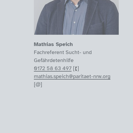
Mathias Speich
Fachreferent Sucht- und
Gefährdetenhilfe
0172 58 63 497
mathias.speich@paritaet-nrw.org