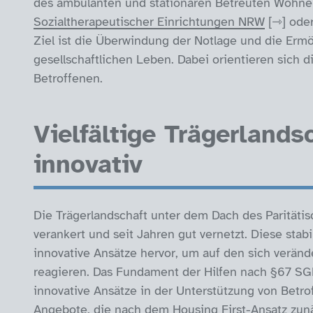
des ambulanten und stationären Betreuten Wohnen
Sozialtherapeutischer Einrichtungen NRW
oder
Ziel ist die Überwindung der Notlage und die Erm
gesellschaftlichen Leben. Dabei orientieren sich d
Betroffenen.
Vielfältige Trägerlands
innovativ
Die Trägerlandschaft unter dem Dach des Paritätis
verankert und seit Jahren gut vernetzt. Diese stabi
innovative Ansätze hervor, um auf den sich verän
reagieren. Das Fundament der Hilfen nach §67 SGB
innovative Ansätze in der Unterstützung von Betr
Angebote, die nach dem Housing First-Ansatz zun