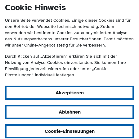
(Kontakt und Suche) springen.
springen
Cookie Hinweis
Unsere Seite verwendet Cookies. Einige dieser Cookies sind für
den Betrieb der Webseite technisch notwendig. Zudem
verwenden wir bestimmte Cookies zur anonymisierten Analyse
des Nutzungsverhaltens unserer Besucher*innen. Damit möchten
wir unser Online-Angebot stetig für Sie verbessern.
Durch Klicken auf „Akzeptieren“ erklären Sie sich mit der
Nutzung von Analyse-Cookies einverstanden. Sie können Ihre
Einwilligung jederzeit widerrufen oder unter „Cookie-
Einstellungen“ individuell festlegen.
Akzeptieren
Ablehnen
Cookie-Einstellungen