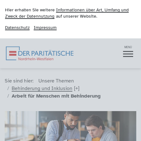
Hier erhalten Sie weitere
Informationen über Art, Umfang und
Zweck der Datennutzung
auf unserer Website.
Datenschutz
Impressum
Der Paritätische NRW
Navigation
MENÜ
Sie sind hier (Breadcrumb)
Sie sind hier:
Unsere Themen
Behinderung und Inklusion
Arbeit für Menschen mit Behinderung