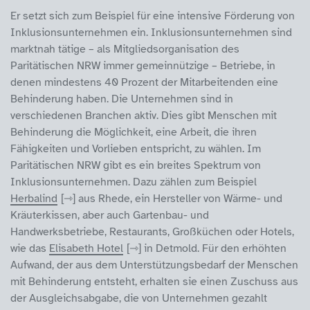
Er setzt sich zum Beispiel für eine intensive Förderung von
Inklusionsunternehmen ein. Inklusionsunternehmen sind
marktnah tätige – als Mitgliedsorganisation des
Paritätischen NRW immer gemeinnützige – Betriebe, in
denen mindestens 40 Prozent der Mitarbeitenden eine
Behinderung haben. Die Unternehmen sind in
verschiedenen Branchen aktiv. Dies gibt Menschen mit
Behinderung die Möglichkeit, eine Arbeit, die ihren
Fähigkeiten und Vorlieben entspricht, zu wählen. Im
Paritätischen NRW gibt es ein breites Spektrum von
Inklusionsunternehmen. Dazu zählen zum Beispiel
Herbalind
aus Rhede, ein Hersteller von Wärme- und
Kräuterkissen, aber auch Gartenbau- und
Handwerksbetriebe, Restaurants, Großküchen oder Hotels,
wie das
Elisabeth Hotel
in Detmold. Für den erhöhten
Aufwand, der aus dem Unterstützungsbedarf der Menschen
mit Behinderung entsteht, erhalten sie einen Zuschuss aus
der Ausgleichsabgabe, die von Unternehmen gezahlt