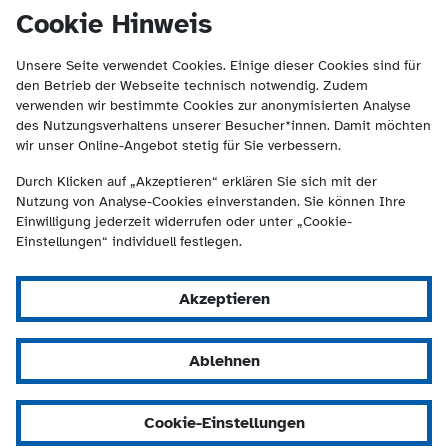
(Kontakt und Suche) springen.
springen
Cookie Hinweis
Unsere Seite verwendet Cookies. Einige dieser Cookies sind für
den Betrieb der Webseite technisch notwendig. Zudem
verwenden wir bestimmte Cookies zur anonymisierten Analyse
des Nutzungsverhaltens unserer Besucher*innen. Damit möchten
wir unser Online-Angebot stetig für Sie verbessern.
Durch Klicken auf „Akzeptieren“ erklären Sie sich mit der
Nutzung von Analyse-Cookies einverstanden. Sie können Ihre
Einwilligung jederzeit widerrufen oder unter „Cookie-
Einstellungen“ individuell festlegen.
Akzeptieren
Ablehnen
Cookie-Einstellungen