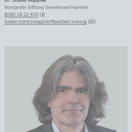
Dr. Isabel Höppner
Vorständin Stiftung Gemeinsam Handeln
0202 28 22 433
isabel-marie.hoeppner@paritaet-nrw.org