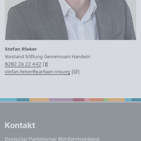
Stefan Rieker
Vorstand Stiftung Gemeinsam Handeln
0202 28 22 442
stefan.rieker@paritaet-nrw.org
Service Informatione
Kontakt
Deutscher Paritätischer Wohlfahrtsverband