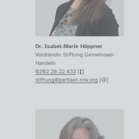
Dr. Isabel-Marie Höppner
Vorständin Stiftung Gemeinsam
Handeln
0202 28 22 433
stiftung@paritaet-nrw.org