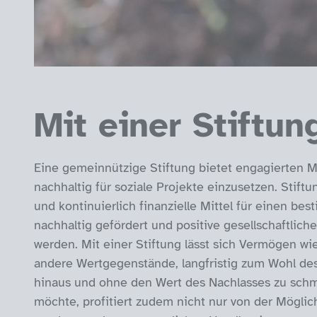
Mit einer Stiftu
Eine gemeinnützige Stiftung bietet engagierten Me
nachhaltig für soziale Projekte einzusetzen. Stift
und kontinuierlich finanzielle Mittel für einen b
nachhaltig gefördert und positive gesellschaftlic
werden. Mit einer Stiftung lässt sich Vermögen wi
andere Wertgegenstände, langfristig zum Wohl d
hinaus und ohne den Wert des Nachlasses zu schm
möchte, profitiert zudem nicht nur von der Möglich