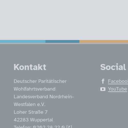
Service Informatio
Kontakt
Social
Deutscher Paritätischer
Faceboo
Wohlfahrtsverband
YouTube
Landesverband Nordrhein-
Westfalen e.V.
Loher Straße 7
42283 Wuppertal
Telefon:
0202 28 22 0