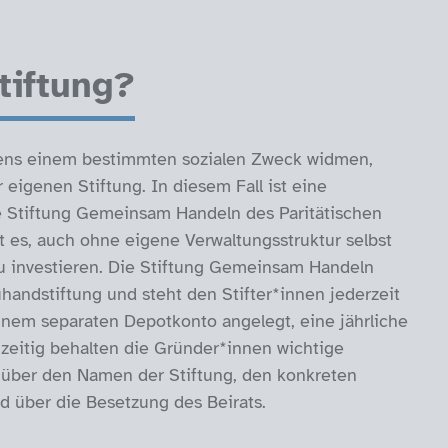
tiftung?
ens einem bestimmten sozialen Zweck widmen,
igenen Stiftung. In diesem Fall ist eine
e Stiftung Gemeinsam Handeln des Paritätischen
 es, auch ohne eigene Verwaltungsstruktur selbst
 zu investieren. Die Stiftung Gemeinsam Handeln
andstiftung und steht den Stifter*innen jederzeit
einem separaten Depotkonto angelegt, eine jährliche
hzeitig behalten die Gründer*innen wichtige
 über den Namen der Stiftung, den konkreten
nd über die Besetzung des Beirats.