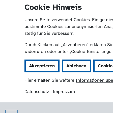
Cookie Hinweis
Unsere Seite verwendet Cookies. Einige die
bestimmte Cookies zur anonymisierten Anal
stetig für Sie verbessern.
Durch Klicken auf „Akzeptieren“ erklären Si
widerrufen oder unter „Cookie-Einstellungen“
Akzeptieren
Ablehnen
Cookie
Hier erhalten Sie weitere
Informationen übe
Datenschutz
Impressum
Der Paritätische 
Navigation