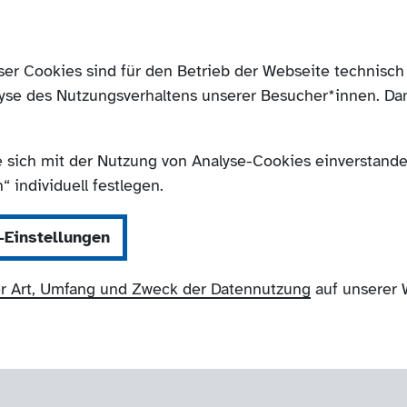
ser Cookies sind für den Betrieb der Webseite technis
yse des Nutzungsverhaltens unserer Besucher*innen. Da
e sich mit der Nutzung von Analyse-Cookies einverstanden
 individuell festlegen.
-Einstellungen
r Art, Umfang und Zweck der Datennutzung
auf unserer 
NRW