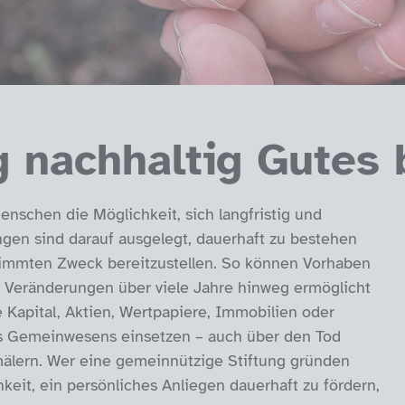
ng nachhaltig Gutes
nschen die Möglichkeit, sich langfristig und
ungen sind darauf ausgelegt, dauerhaft zu bestehen
estimmten Zweck bereitzustellen. So können Vorhaben
he Veränderungen über viele Jahre hinweg ermöglicht
e Kapital, Aktien, Wertpapiere, Immobilien oder
es Gemeinwesens einsetzen – auch über den Tod
älern. Wer eine gemeinnützige Stiftung gründen
keit, ein persönliches Anliegen dauerhaft zu fördern,