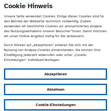
(Kontakt und Suche) springen.
springen
Cookie Hinweis
Unsere Seite verwendet Cookies. Einige dieser Cookies sind für
den Betrieb der Webseite technisch notwendig. Zudem
verwenden wir bestimmte Cookies zur anonymisierten Analyse
des Nutzungsverhaltens unserer Besucher*innen. Damit möchten
wir unser Online-Angebot stetig für Sie verbessern.
Durch Klicken auf „Akzeptieren“ erklären Sie sich mit der
Nutzung von Analyse-Cookies einverstanden. Sie können Ihre
Einwilligung jederzeit widerrufen oder unter „Cookie-
Einstellungen“ individuell festlegen.
Akzeptieren
Ablehnen
Cookie-Einstellungen