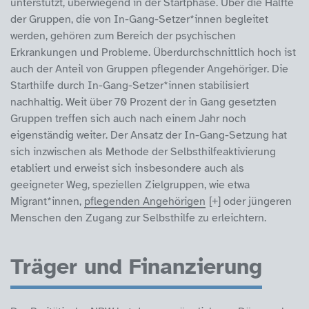
unterstützt, überwiegend in der Startphase. Über die Hälfte
der Gruppen, die von In-Gang-Setzer*innen begleitet
werden, gehören zum Bereich der psychischen
Erkrankungen und Probleme. Überdurchschnittlich hoch ist
auch der Anteil von Gruppen pflegender Angehöriger. Die
Starthilfe durch In-Gang-Setzer*innen stabilisiert
nachhaltig. Weit über 70 Prozent der in Gang gesetzten
Gruppen treffen sich auch nach einem Jahr noch
eigenständig weiter. Der Ansatz der In-Gang-Setzung hat
sich inzwischen als Methode der Selbsthilfeaktivierung
etabliert und erweist sich insbesondere auch als
geeigneter Weg, speziellen Zielgruppen, wie etwa
Migrant*innen,
pflegenden Angehörigen
oder jüngeren
Menschen den Zugang zur Selbsthilfe zu erleichtern.
Träger und Finanzierung