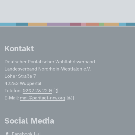
Service Informatione
Kontakt
Deutscher Paritätischer Wohlfahrtsverband
Landesverband Nordrhein-Westfalen e.V.
Loher Straße 7
42283 Wuppertal
Telefon:
0202 28 22 0
E-Mail:
mail@paritaet-nrw.org
Social Media
Facebook