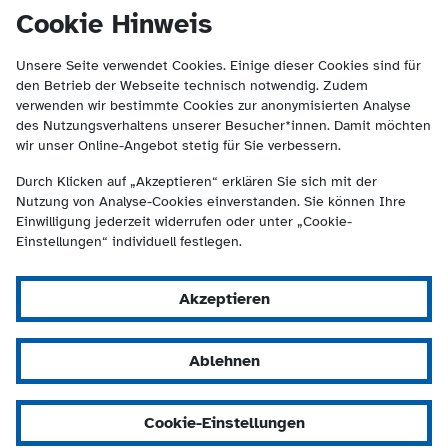
(Kontakt und Suche) springen.
springen
Cookie Hinweis
Unsere Seite verwendet Cookies. Einige dieser Cookies sind für
den Betrieb der Webseite technisch notwendig. Zudem
verwenden wir bestimmte Cookies zur anonymisierten Analyse
des Nutzungsverhaltens unserer Besucher*innen. Damit möchten
wir unser Online-Angebot stetig für Sie verbessern.
Durch Klicken auf „Akzeptieren“ erklären Sie sich mit der
Nutzung von Analyse-Cookies einverstanden. Sie können Ihre
Einwilligung jederzeit widerrufen oder unter „Cookie-
Einstellungen“ individuell festlegen.
Akzeptieren
Ablehnen
Cookie-Einstellungen