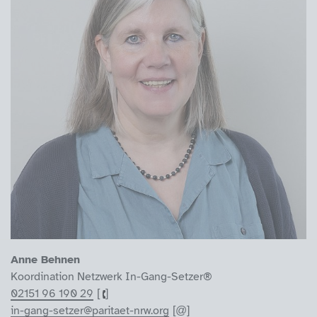
Anne Behnen
Koordination Netzwerk In-Gang-Setzer®
02151 96 190 29
in-gang-setzer@paritaet-nrw.org