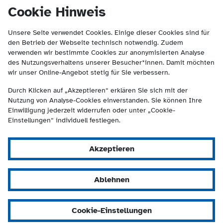
(Kontakt und Suche) springen.
springen
Cookie Hinweis
Unsere Seite verwendet Cookies. Einige dieser Cookies sind für
den Betrieb der Webseite technisch notwendig. Zudem
verwenden wir bestimmte Cookies zur anonymisierten Analyse
des Nutzungsverhaltens unserer Besucher*innen. Damit möchten
wir unser Online-Angebot stetig für Sie verbessern.
Durch Klicken auf „Akzeptieren“ erklären Sie sich mit der
Nutzung von Analyse-Cookies einverstanden. Sie können Ihre
Einwilligung jederzeit widerrufen oder unter „Cookie-
Einstellungen“ individuell festlegen.
Akzeptieren
Ablehnen
Cookie-Einstellungen