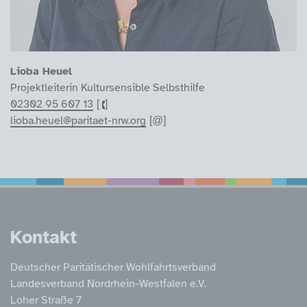
Lioba Heuel
Projektleiterin Kultursensible Selbsthilfe
02302 95 607 13
lioba.heuel@paritaet-nrw.org
Service Informatione
Kontakt
Deutscher Paritätischer Wohlfahrtsverband
Landesverband Nordrhein-Westfalen e.V.
Loher Straße 7