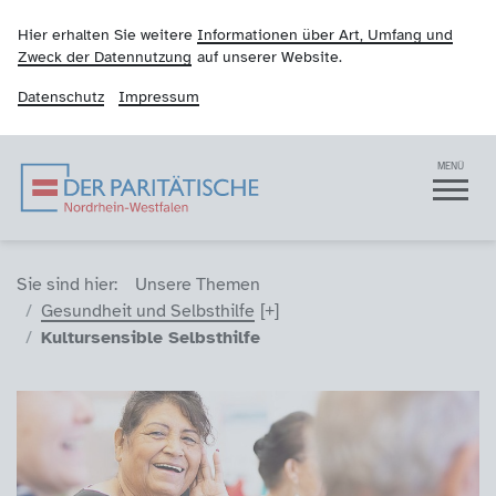
Hier erhalten Sie weitere
Informationen über Art, Umfang und
Zweck der Datennutzung
auf unserer Website.
Datenschutz
Impressum
Der Paritätische NRW
Navigation
MENÜ
Sie sind hier (Breadcrumb)
Sie sind hier:
Unsere Themen
Gesundheit und Selbsthilfe
Kultursensible Selbsthilfe