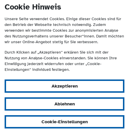
(Kontakt und Suche) springen.
springen
Cookie Hinweis
Unsere Seite verwendet Cookies. Einige dieser Cookies sind für
den Betrieb der Webseite technisch notwendig. Zudem
verwenden wir bestimmte Cookies zur anonymisierten Analyse
des Nutzungsverhaltens unserer Besucher*innen. Damit möchten
wir unser Online-Angebot stetig für Sie verbessern.
Durch Klicken auf „Akzeptieren“ erklären Sie sich mit der
Nutzung von Analyse-Cookies einverstanden. Sie können Ihre
Einwilligung jederzeit widerrufen oder unter „Cookie-
Einstellungen“ individuell festlegen.
Akzeptieren
Ablehnen
Cookie-Einstellungen