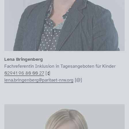
Lena Bringenberg
Fachreferentin Inklusion in Tagesangeboten für Kinder
02941 96 80 00 27
lena.bringenberg@paritaet-nrw.org