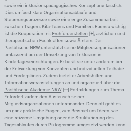
sowie ein inklusionspädagogisches Konzept unerlässlich.
Dies umfasst klare Organisationsabläufe und
Steuerungsprozesse sowie eine enge Zusammenarbeit
zwischen Trägern, Kita-Teams und Familien. Ebenso wichtig
ist die Kooperation mit
Frühförderstellen
, ärztlichen und
therapeutischen Fachkräften sowie Ämtern. Der
Paritätische NRW unterstützt seine Mitgliedsorganisationen
umfassend bei der Umsetzung von Inklusion in
Kindertageseinrichtungen. Er berät sie unter anderem bei
der Entwicklung von Konzepten und individuellen Teilhabe-
und Förderplänen. Zudem bietet er Arbeitshilfen und
Informationsveranstaltungen an und organisiert über die
Paritätische Akademie NRW
Fortbildungen zum Thema.
Er fördert zudem den Austausch seiner
Mitgliedsorganisationen untereinander. Denn oft geht es
um ganz praktische Fragen, zum Beispiel um Ideen, wie
eine reizarme Umgebung oder die Strukturierung des
Tagesablaufes durch Piktogramme umgesetzt werden kann.