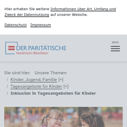
Hier erhalten Sie weitere
Informationen über Art, Umfang und
Zweck der Datennutzung
auf unserer Website.
Datenschutz
Impressum
Der Paritätische NRW
Navigation
MENÜ
Sie sind hier (Breadcrumb)
Sie sind hier:
Unsere Themen
Kinder, Jugend, Familie
Tagesangebote für Kinder
Inklusion in Tagesangeboten für Kinder