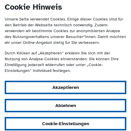
(Kontakt und Suche) springen.
springen
Cookie Hinweis
Unsere Seite verwendet Cookies. Einige dieser Cookies sind für
den Betrieb der Webseite technisch notwendig. Zudem
verwenden wir bestimmte Cookies zur anonymisierten Analyse
des Nutzungsverhaltens unserer Besucher*innen. Damit möchten
wir unser Online-Angebot stetig für Sie verbessern.
Durch Klicken auf „Akzeptieren“ erklären Sie sich mit der
Nutzung von Analyse-Cookies einverstanden. Sie können Ihre
Einwilligung jederzeit widerrufen oder unter „Cookie-
Einstellungen“ individuell festlegen.
Akzeptieren
Ablehnen
Cookie-Einstellungen