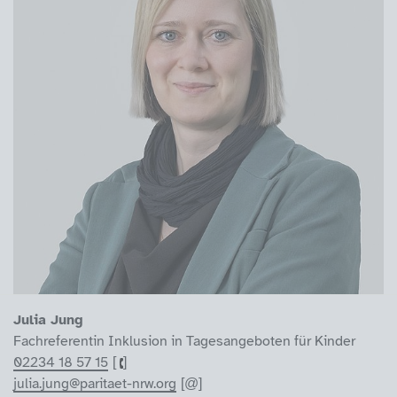
Julia Jung
Fachreferentin Inklusion in Tagesangeboten für Kinder
02234 18 57 15
julia.jung@paritaet-nrw.org