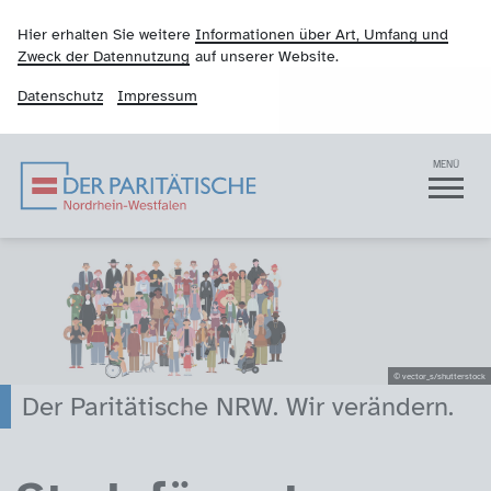
Hier erhalten Sie weitere
Informationen über Art, Umfang und
Zweck der Datennutzung
auf unserer Website.
Datenschutz
Impressum
Der Paritätische NRW
Navigation
MENÜ
© vector_s/shutterstock
Der Paritätische NRW. Wir verändern.