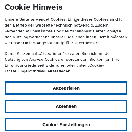
(Kontakt und Suche) springen.
springen
Cookie Hinweis
Unsere Seite verwendet Cookies. Einige dieser Cookies sind für
den Betrieb der Webseite technisch notwendig. Zudem
verwenden wir bestimmte Cookies zur anonymisierten Analyse
des Nutzungsverhaltens unserer Besucher*innen. Damit möchten
wir unser Online-Angebot stetig für Sie verbessern.
Durch Klicken auf „Akzeptieren“ erklären Sie sich mit der
Nutzung von Analyse-Cookies einverstanden. Sie können Ihre
Einwilligung jederzeit widerrufen oder unter „Cookie-
Einstellungen“ individuell festlegen.
Akzeptieren
Ablehnen
Cookie-Einstellungen