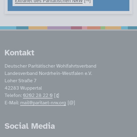
Extranet des Paritätischen NRW
Service Informatione
Kontakt
Deutscher Paritätischer Wohlfahrtsverband
Landesverband Nordrhein-Westfalen e.V.
Loher Straße 7
42283 Wuppertal
Telefon:
0202 28 22 0
E-Mail:
mail@paritaet-nrw.org
Social Media