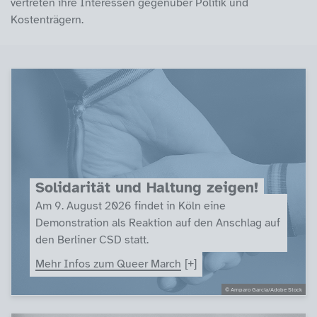
vertreten ihre Interessen gegenüber Politik und
Kostenträgern.
Themen
Solidarität und Haltung zeigen!
Am 9. August 2026 findet in Köln eine
Demonstration als Reaktion auf den Anschlag auf
den Berliner CSD statt.
Mehr Infos zum Queer March
© Amparo Garcia/Adobe Stock