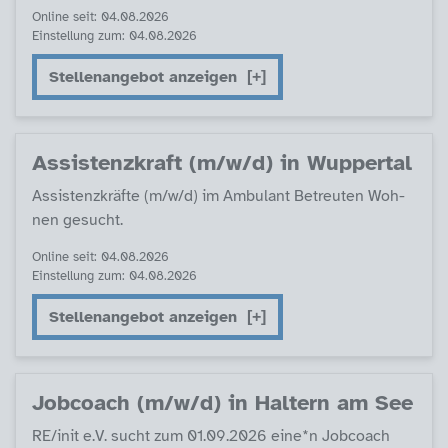
Online seit: 04.08.2026
Einstellung zum: 04.08.2026
Stellenangebot anzeigen
As­sis­tenz­kraft (m/w/d) in Wup­per­tal
As­sis­tenz­kräf­te (m/w/d) im Am­bu­lant Be­t­reu­ten Woh­
nen ge­sucht.
Online seit: 04.08.2026
Einstellung zum: 04.08.2026
Stellenangebot anzeigen
Job­coach (m/w/d) in Hal­tern am See
RE/init e.V. sucht zum 01.09.2026 ei­ne*n Job­coach