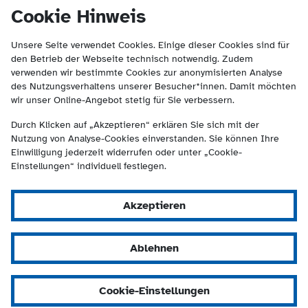
(Kontakt und Suche) springen.
springen
Cookie Hinweis
Unsere Seite verwendet Cookies. Einige dieser Cookies sind für
den Betrieb der Webseite technisch notwendig. Zudem
verwenden wir bestimmte Cookies zur anonymisierten Analyse
des Nutzungsverhaltens unserer Besucher*innen. Damit möchten
wir unser Online-Angebot stetig für Sie verbessern.
Durch Klicken auf „Akzeptieren“ erklären Sie sich mit der
Nutzung von Analyse-Cookies einverstanden. Sie können Ihre
Einwilligung jederzeit widerrufen oder unter „Cookie-
Einstellungen“ individuell festlegen.
Akzeptieren
Ablehnen
Cookie-Einstellungen