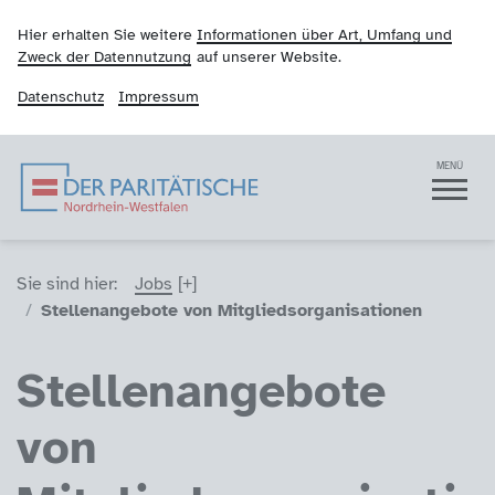
Hier erhalten Sie weitere
Informationen über Art, Umfang und
Zweck der Datennutzung
auf unserer Website.
Datenschutz
Impressum
Der Paritätische NRW
Navigation
MENÜ
Sie sind hier (Breadcrumb)
Sie sind hier:
Jobs
Stellenangebote von Mitgliedsorganisationen
Stellenangebote
von