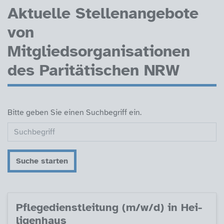
Aktuelle Stellenangebote
von
Mitgliedsorganisationen
des Paritätischen NRW
Bitte geben Sie einen Suchbegriff ein.
Suche starten
Pf­le­ge­di­enst­lei­tung (m/w/d) in Hei­
li­gen­haus