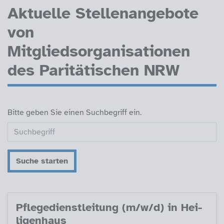
Aktuelle Stellenangebote
von
Mitgliedsorganisationen
des Paritätischen NRW
Bitte geben Sie einen Suchbegriff ein.
Suche starten
Pf­le­ge­di­enst­lei­tung (m/w/d) in Hei­
li­gen­haus