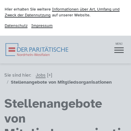
Hier erhalten Sie weitere
Informationen über Art, Umfang und
Zweck der Datennutzung
auf unserer Website.
Datenschutz
Impressum
Der Paritätische NRW
Navigation
MENÜ
Sie sind hier (Breadcrumb)
Sie sind hier:
Jobs
Stellenangebote von Mitgliedsorganisationen
Stellenangebote
von