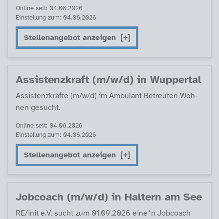
Online seit: 04.08.2026
Einstellung zum: 04.08.2026
Stellenangebot anzeigen
As­sis­tenz­kraft (m/w/d) in Wup­per­tal
As­sis­tenz­kräf­te (m/w/d) im Am­bu­lant Be­t­reu­ten Woh­
nen ge­sucht.
Online seit: 04.08.2026
Einstellung zum: 04.08.2026
Stellenangebot anzeigen
Job­coach (m/w/d) in Hal­tern am See
RE/init e.V. sucht zum 01.09.2026 ei­ne*n Job­coach