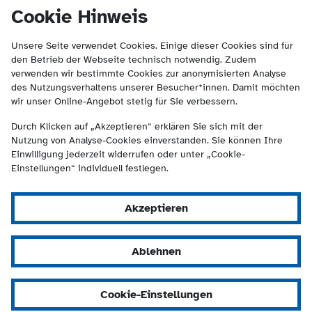
(Kontakt und Suche) springen.
springen
Cookie Hinweis
Unsere Seite verwendet Cookies. Einige dieser Cookies sind für
den Betrieb der Webseite technisch notwendig. Zudem
verwenden wir bestimmte Cookies zur anonymisierten Analyse
des Nutzungsverhaltens unserer Besucher*innen. Damit möchten
wir unser Online-Angebot stetig für Sie verbessern.
Durch Klicken auf „Akzeptieren“ erklären Sie sich mit der
Nutzung von Analyse-Cookies einverstanden. Sie können Ihre
Einwilligung jederzeit widerrufen oder unter „Cookie-
Einstellungen“ individuell festlegen.
Akzeptieren
Ablehnen
Cookie-Einstellungen