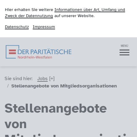
Hier erhalten Sie weitere
Informationen über Art, Umfang und
Zweck der Datennutzung
auf unserer Website.
Datenschutz
Impressum
Der Paritätische NRW
Navigation
MENÜ
Sie sind hier (Breadcrumb)
Sie sind hier:
Jobs
Stellenangebote von Mitgliedsorganisationen
Stellenangebote
von