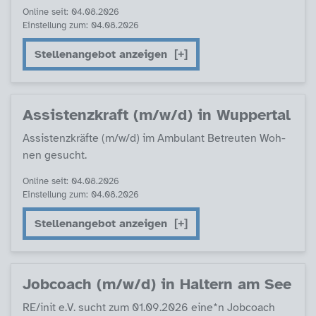
Online seit: 04.08.2026
Einstellung zum: 04.08.2026
Stellenangebot anzeigen
As­sis­tenz­kraft (m/w/d) in Wup­per­tal
As­sis­tenz­kräf­te (m/w/d) im Am­bu­lant Be­t­reu­ten Woh­
nen ge­sucht.
Online seit: 04.08.2026
Einstellung zum: 04.08.2026
Stellenangebot anzeigen
Job­coach (m/w/d) in Hal­tern am See
RE/init e.V. sucht zum 01.09.2026 ei­ne*n Job­coach