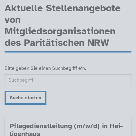
Aktuelle Stellenangebote
von
Mitgliedsorganisationen
des Paritätischen NRW
Bitte geben Sie einen Suchbegriff ein.
Suche starten
Pf­le­ge­di­enst­lei­tung (m/w/d) in Hei­
li­gen­haus