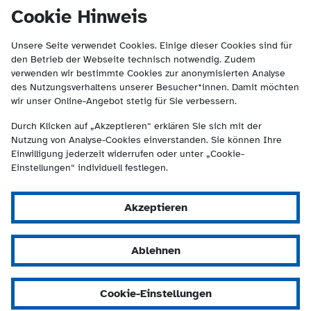
(Kontakt und Suche) springen.
springen
Cookie Hinweis
Unsere Seite verwendet Cookies. Einige dieser Cookies sind für
den Betrieb der Webseite technisch notwendig. Zudem
verwenden wir bestimmte Cookies zur anonymisierten Analyse
des Nutzungsverhaltens unserer Besucher*innen. Damit möchten
wir unser Online-Angebot stetig für Sie verbessern.
Durch Klicken auf „Akzeptieren“ erklären Sie sich mit der
Nutzung von Analyse-Cookies einverstanden. Sie können Ihre
Einwilligung jederzeit widerrufen oder unter „Cookie-
Einstellungen“ individuell festlegen.
Akzeptieren
Ablehnen
Cookie-Einstellungen