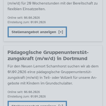
(m/w/d) für 20 Wo­chen­stun­den mit der Be­reit­schaft zu
fle­xi­b­len Ein­satz­zei­ten.
Online seit: 06.08.2026
Einstellung zum: 01.09.2026
Stellenangebot anzeigen
Päda­go­gi­sche Grup­pen­un­ter­stüt­
zungs­kraft (m/w/d) in Dort­mund
Für den Neu­en Lern­ort Scharn­horst su­chen wir ab dem
01.09.2026 ein:e päda­go­gi­sche Grup­pen­un­ter­stüt­
zungs­kraft (m/w/d) in Teil- oder Voll­zeit für un­se­re An­
ge­bo­te mit Kin­dern im Grund­schulal­ter.
Online seit: 06.08.2026
Einstellung zum: 01.09.2026