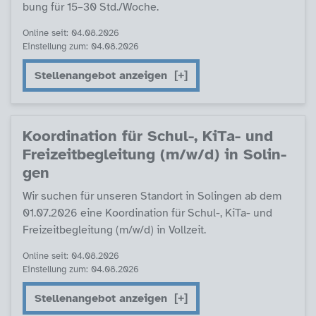
bung für 15–30 Std./Wo­che.
Online seit: 04.08.2026
Einstellung zum: 04.08.2026
Stellenangebot anzeigen
Ko­or­di­na­ti­on für Schul-, Ki­Ta- und
Frei­zeit­be­g­lei­tung (m/w/d) in So­lin­
gen
Wir su­chen für un­se­ren Stand­ort in So­lin­gen ab dem
01.07.2026 ei­ne Ko­or­di­na­ti­on für Schul-, Ki­Ta- und
Frei­zeit­be­g­lei­tung (m/w/d) in Voll­zeit.
Online seit: 04.08.2026
Einstellung zum: 04.08.2026
Stellenangebot anzeigen