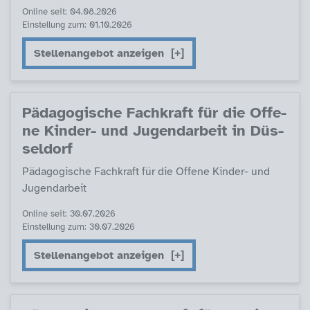
Online seit: 04.08.2026
Einstellung zum: 01.10.2026
Stellenangebot anzeigen
Päda­go­gi­sche Fach­kraft für die Of­fe­
ne Kin­der- und Ju­gend­ar­beit in Düs­
sel­dorf
Päda­go­gi­sche Fach­kraft für die Of­fe­ne Kin­der- und
Ju­gend­ar­beit
Online seit: 30.07.2026
Einstellung zum: 30.07.2026
Stellenangebot anzeigen