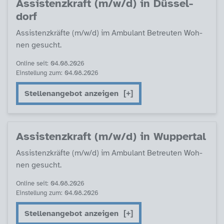
As­sis­tenz­kraft (m/w/d) in Düs­sel­
dorf
As­sis­tenz­kräf­te (m/w/d) im Am­bu­lant Be­t­reu­ten Woh­
nen ge­sucht.
Online seit: 04.08.2026
Einstellung zum: 04.08.2026
Stellenangebot anzeigen
As­sis­tenz­kraft (m/w/d) in Wup­per­tal
As­sis­tenz­kräf­te (m/w/d) im Am­bu­lant Be­t­reu­ten Woh­
nen ge­sucht.
Online seit: 04.08.2026
Einstellung zum: 04.08.2026
Stellenangebot anzeigen