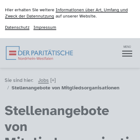
Hier erhalten Sie weitere
Informationen über Art, Umfang und
Zweck der Datennutzung
auf unserer Website.
Datenschutz
Impressum
Der Paritätische NRW
Navigation
MENÜ
Sie sind hier (Breadcrumb)
Sie sind hier:
Jobs
Stellenangebote von Mitgliedsorganisationen
Stellenangebote
von