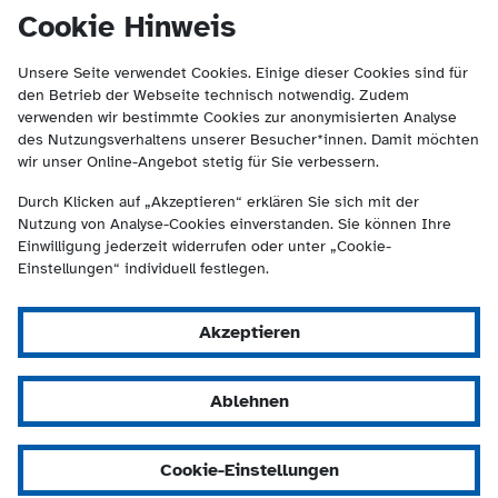
(Kontakt und Suche) springen.
springen
Cookie Hinweis
Unsere Seite verwendet Cookies. Einige dieser Cookies sind für
den Betrieb der Webseite technisch notwendig. Zudem
verwenden wir bestimmte Cookies zur anonymisierten Analyse
des Nutzungsverhaltens unserer Besucher*innen. Damit möchten
wir unser Online-Angebot stetig für Sie verbessern.
Durch Klicken auf „Akzeptieren“ erklären Sie sich mit der
Nutzung von Analyse-Cookies einverstanden. Sie können Ihre
Einwilligung jederzeit widerrufen oder unter „Cookie-
Einstellungen“ individuell festlegen.
Akzeptieren
Ablehnen
Cookie-Einstellungen