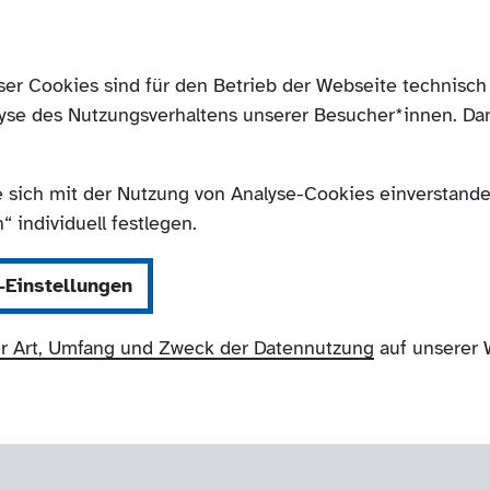
ser Cookies sind für den Betrieb der Webseite technis
yse des Nutzungsverhaltens unserer Besucher*innen. Da
e sich mit der Nutzung von Analyse-Cookies einverstanden
 individuell festlegen.
-Einstellungen
r Art, Umfang und Zweck der Datennutzung
auf unserer 
NRW