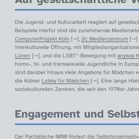
Die Jugend- und Kulturarbeit reagiert auf gesell
Beispiele hierfür sind die zunehmende Medienarb
ComputerProjekt Köln
,
jfc Medienzentrum
interkulturelle Öffnung, mit Mitgliedsorganisation
Lünen
, und die LSBT*-Bewegung mit
anyway K
homo-, bi- und transsexuelle Jugendliche in Euro
sind darüber hinaus viele Angebote für Mädchen 
die Kölner
Lobby für Mädchen
. Eine lange His
soziokulturellen Zentren, die seit den 1970er Jah
Engagement und Selbst
Der Paritätische NRW fördert die Selbstorganisat