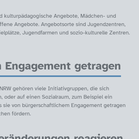
nd kulturpädagogische Angebote, Mädchen- und
 offene Angebote. Angebotsorte sind Jugendzentren,
lplätze, Jugendfarmen und sozio-kulturelle Zentren.
m Engagement getragen
NRW gehören viele Initiativgruppen, die sich
, oder auf einen Sozialraum, zum Beispiel ein
ass sie von bürgerschaftlichem Engagement getragen
chen fördern.
Veränderungen reagieren