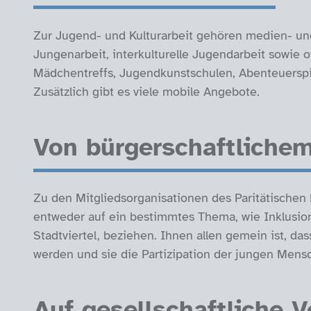
Zur Jugend- und Kulturarbeit gehören medien- u
Jungenarbeit, interkulturelle Jugendarbeit sowie
Mädchentreffs, Jugendkunstschulen, Abenteuerspie
Zusätzlich gibt es viele mobile Angebote.
Von bürgerschaftliche
Zu den Mitgliedsorganisationen des Paritätischen 
entweder auf ein bestimmtes Thema, wie Inklusion
Stadtviertel, beziehen. Ihnen allen gemein ist, d
werden und sie die Partizipation der jungen Mens
Auf gesellschaftliche 