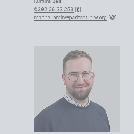
Kulturarbeit
0202 28 22 258
marina.ramin@paritaet-nrw.org