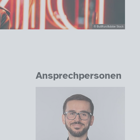
© BullRun/Adobe Stock
Ansprechpersonen