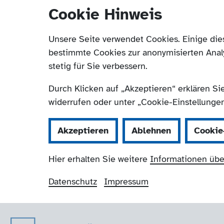
Cookie Hinweis
Unsere Seite verwendet Cookies. Einige die
bestimmte Cookies zur anonymisierten Anal
stetig für Sie verbessern.
Durch Klicken auf „Akzeptieren“ erklären Si
widerrufen oder unter „Cookie-Einstellungen“
Akzeptieren
Ablehnen
Cookie
Hier erhalten Sie weitere
Informationen übe
Datenschutz
Impressum
Der Paritätische 
Navigation