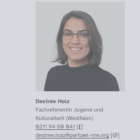
Desirée Holz
Fachreferentin Jugend und
Kulturarbeit (Westfalen)
0211 94 60 041
desiree.holz@paritaet-nrw.org