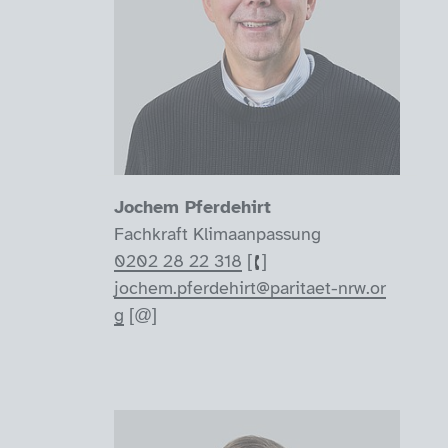
Jochem Pferdehirt
Fachkraft Klimaanpassung
0202 28 22 318
jochem.pferdehirt@paritaet-nrw.or
g