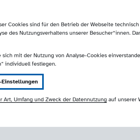
ser Cookies sind für den Betrieb der Webseite technis
yse des Nutzungsverhaltens unserer Besucher*innen. Da
e sich mit der Nutzung von Analyse-Cookies einverstanden
 individuell festlegen.
-Einstellungen
r Art, Umfang und Zweck der Datennutzung
auf unserer 
NRW