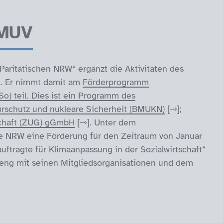
BMUV
Paritätischen NRW“ ergänzt die Aktivitäten des
. Er nimmt damit am
Förderprogramm
o) teil. Dies ist ein Programm des
urschutz und nukleare Sicherheit (BMUKN)
;
schaft (ZUG) gGmbH
. Unter dem
e NRW eine Förderung für den Zeitraum von Januar
tragte für Klimaanpassung in der Sozialwirtschaft“
 eng mit seinen Mitgliedsorganisationen und dem