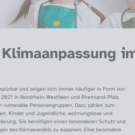
r Klimaanpassung im
spürbar und zeigen sich immer häufiger in Form von
 2021 in Nordrhein-Westfalen und Rheinland-Pfalz.
ür vulnerable Personengruppen. Dazu zählen zum
hen, Kinder und Jugendliche, wohnungslose und
erung. Sie benötigen einen besonderen Schutz und
ngen des Klimawandels zu wappnen. Eine besondere