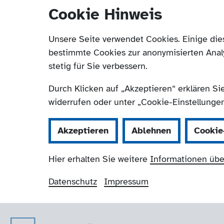
Cookie Hinweis
Unsere Seite verwendet Cookies. Einige die
bestimmte Cookies zur anonymisierten Anal
stetig für Sie verbessern.
Durch Klicken auf „Akzeptieren“ erklären Si
widerrufen oder unter „Cookie-Einstellungen“
Akzeptieren
Ablehnen
Cookie
Hier erhalten Sie weitere
Informationen übe
Datenschutz
Impressum
Der Paritätische 
Navigation