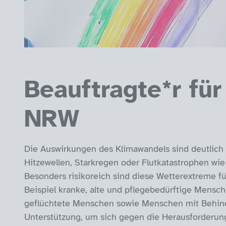
Beauftragte*r fü
NRW
Die Auswirkungen des Klimawandels sind deutlich 
Hitzewellen, Starkregen oder Flutkatastrophen wie
Besonders risikoreich sind diese Wetterextreme f
Beispiel kranke, alte und pflegebedürftige Mensc
geflüchtete Menschen sowie Menschen mit Behind
Unterstützung, um sich gegen die Herausforderu