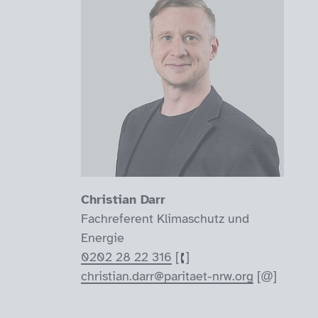
Christian Darr
Fachreferent Klimaschutz und
Energie
0202 28 22 316
christian.darr@paritaet-nrw.org