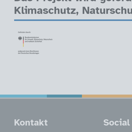
Klimaschutz, Naturschu
Service Informatio
Kontakt
Social