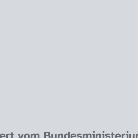
dert vom Bundesministeriu