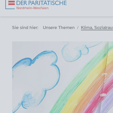
Sie sind hier (Breadcrumb)
Sie sind hier:
Unsere Themen
Klima, Sozialr