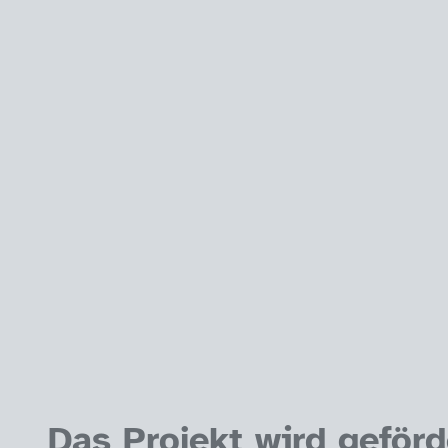
Förder-Logos
Das Projekt wird geför