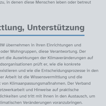
zu, in denen diese Menschen leben oder betreut
tlung, Unterstützung
 NRW übernehmen in ihren Einrichtungen und
s oder Wohngruppen, diese Verantwortung. Der
siert die Auswirkungen der Klimaveränderungen auf
sorganisationen prüft er, wie die konkrete
existieren und wie die Entscheidungsprozesse in den
der Arbeit ist die Wissensvermittlung und die
it von Klimaanpassungsmaßnahmen. Der Verband
etzwerkarbeit und Hinweise auf praktische
hkeiten und tritt mit ihnen in den Austausch, um
klimatischen Veränderungen voranzubringen.