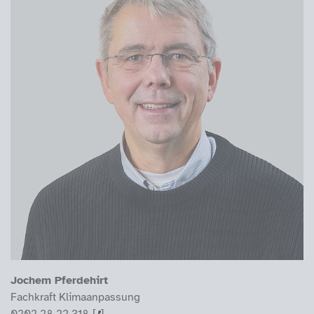
Jochem Pferdehirt
Fachkraft Klimaanpassung
0202 28 22 318