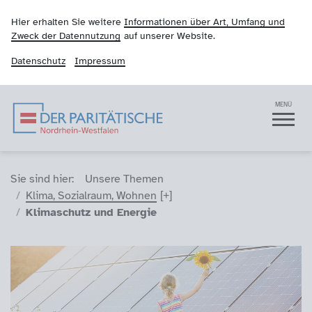
Hier erhalten Sie weitere
Informationen über Art, Umfang und
Zweck der Datennutzung
auf unserer Website.
Datenschutz
Impressum
Der Paritätische NRW
Navigation
MENÜ
Sie sind hier (Breadcrumb)
Sie sind hier:
Unsere Themen
Klima, Sozialraum, Wohnen
Klimaschutz und Energie