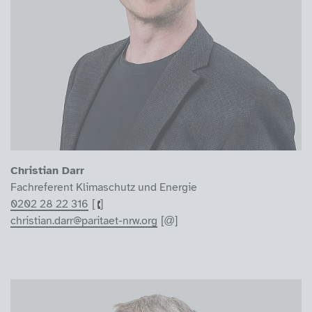
Christian Darr
Fachreferent Klimaschutz und Energie
0202 28 22 316
christian.darr@paritaet-nrw.org