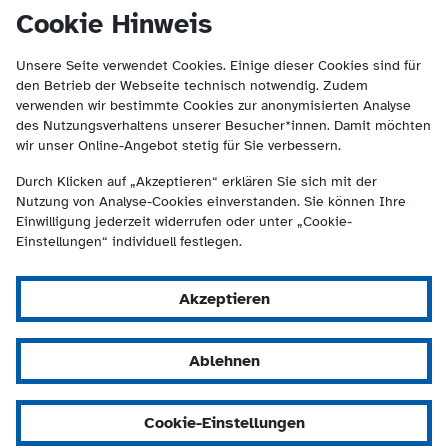
(Kontakt und Suche) springen.
springen
Cookie Hinweis
Unsere Seite verwendet Cookies. Einige dieser Cookies sind für
den Betrieb der Webseite technisch notwendig. Zudem
verwenden wir bestimmte Cookies zur anonymisierten Analyse
des Nutzungsverhaltens unserer Besucher*innen. Damit möchten
wir unser Online-Angebot stetig für Sie verbessern.
Durch Klicken auf „Akzeptieren“ erklären Sie sich mit der
Nutzung von Analyse-Cookies einverstanden. Sie können Ihre
Einwilligung jederzeit widerrufen oder unter „Cookie-
Einstellungen“ individuell festlegen.
Akzeptieren
Ablehnen
Cookie-Einstellungen