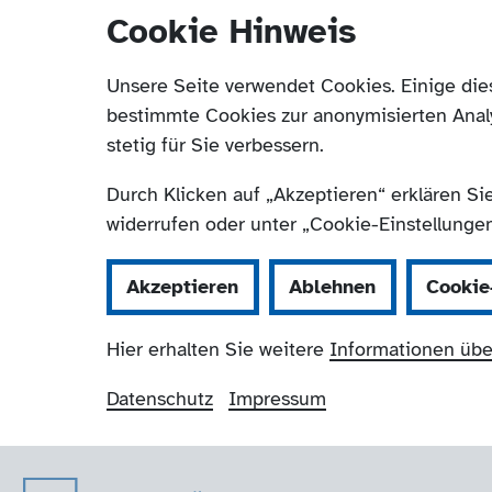
Cookie Hinweis
Unsere Seite verwendet Cookies. Einige die
bestimmte Cookies zur anonymisierten Anal
stetig für Sie verbessern.
Durch Klicken auf „Akzeptieren“ erklären Si
widerrufen oder unter „Cookie-Einstellungen“
Akzeptieren
Ablehnen
Cookie
Hier erhalten Sie weitere
Informationen übe
Datenschutz
Impressum
Der Paritätische 
Navigation