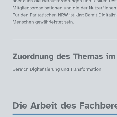
aber auch die Herausforderungen und Risiken fest i
Mitgliedsorganisationen und die der Nutzer*innen
Für den Paritätischen NRW ist klar: Damit Digitalisi
Menschen gewährleistet sein.
Zuordnung des Themas im 
Bereich Digitalisierung und Transformation
Förder-Logos
Die Arbeit des Fachbere