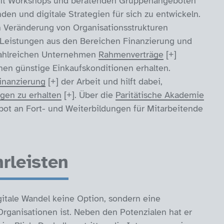
 mit Workshops und beratenden Gruppenangeboten
nden und digitale Strategien für sich zu entwickeln.
en Veränderung von Organisationsstrukturen
 Leistungen aus den Bereichen Finanzierung und
 zahlreichen Unternehmen
Rahmenverträge
nen günstige Einkaufskonditionen erhalten.
inanzierung
der Arbeit und hilft dabei,
ngen zu erhalten
. Über die
Paritätische Akademie
ot an Fort- und Weiterbildungen für Mitarbeitende
rleisten
igitale Wandel keine Option, sondern eine
Organisationen ist. Neben den Potenzialen hat er