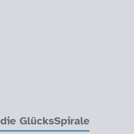
 die GlücksSpirale