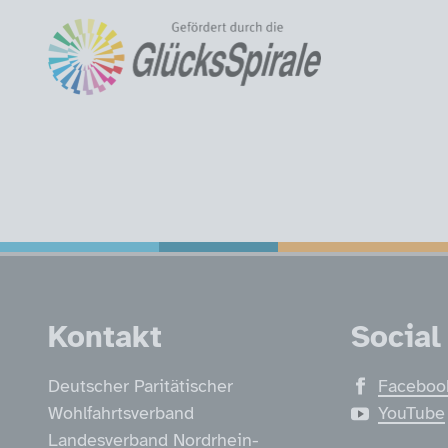
Service Informatio
Kontakt
Social
Deutscher Paritätischer
Faceboo
Wohlfahrtsverband
YouTube
Landesverband Nordrhein-