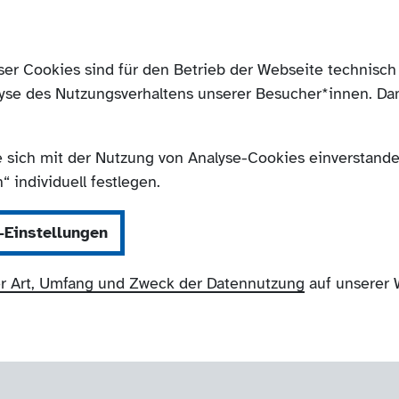
ser Cookies sind für den Betrieb der Webseite technis
yse des Nutzungsverhaltens unserer Besucher*innen. Da
e sich mit der Nutzung von Analyse-Cookies einverstanden
 individuell festlegen.
-Einstellungen
r Art, Umfang und Zweck der Datennutzung
auf unserer 
NRW