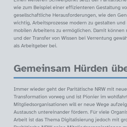
wie zum Beispiel einer effizienteren Gestaltung vo
gesellschaftliche Herausforderungen, wie den Gen
wichtig, Arbeitsprozesse modern zu gestalten un
mobilen Arbeitens zu ermöglichen. Damit können n
und der Transfer von Wissen bei Verrentung gewähr
als Arbeitgeber
bei.
Gemeinsam Hürden üb
Immer wieder geht der Paritätische NRW mit neuen
Transformation vorweg und ist Pionier im wohlfahr
Mitgliedsorganisationen will er neue Wege aufzei
Austausch untereinander fördern. Für viele Organi
Arbeit ist das Thema Digitalisierung jedoch mit g