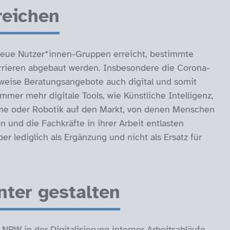
reichen
neue Nutzer*innen-Gruppen erreicht, bestimmte
rieren abgebaut werden. Insbesondere die Corona-
lsweise Beratungsangebote auch digital und somit
r mehr digitale Tools, wie Künstliche Intelligenz,
Home oder Robotik auf den Markt, von denen Menschen
 und die Fachkräfte in ihrer Arbeit entlasten
er lediglich als Ergänzung und nicht als Ersatz für
nter gestalten
NRW in der Digitalisierung interner Arbeitsabläufe,