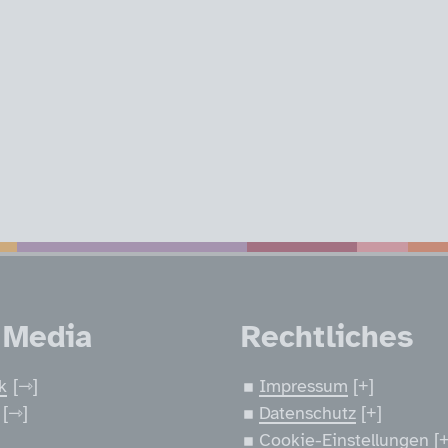
nen
 Media
Rechtliches
k
Impressum
Datenschutz
Cookie-Einstellungen