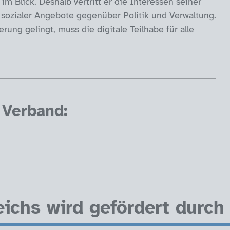
m Blick. Deshalb vertritt er die Interessen seiner
 sozialer Angebote gegenüber Politik und Verwaltung.
erung gelingt, muss die digitale Teilhabe für alle
Verband:
ichs wird gefördert durch