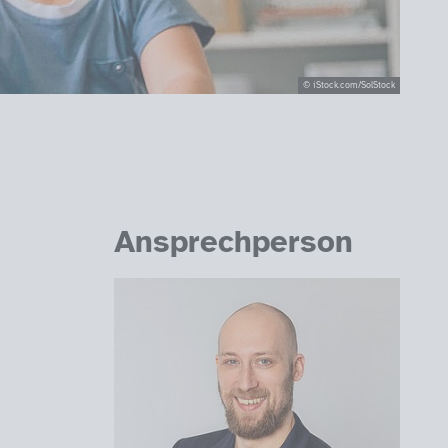
© iStock.com/SolStock
Ansprechperson