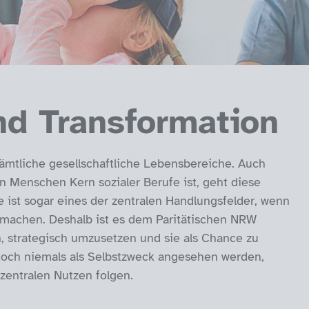
und Transformation
 sämtliche gesellschaftliche Lebensbereiche. Auch
n Menschen Kern sozialer Berufe ist, geht diese
ie ist sogar eines der zentralen Handlungsfelder, wenn
u machen. Deshalb ist es dem Paritätischen NRW
en, strategisch umzusetzen und sie als Chance zu
edoch niemals als Selbstzweck angesehen werden,
zentralen Nutzen folgen.