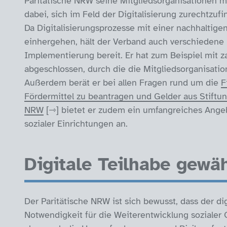
Paritätische NRW seine Mitgliedsorganisationen
dabei, sich im Feld der Digitalisierung zurechtzufi
Da Digitalisierungsprozesse mit einer nachhaltig
einhergehen, hält der Verband auch verschiedene
Implementierung bereit. Er hat zum Beispiel mit
abgeschlossen, durch die die Mitgliedsorganisatio
Außerdem berät er bei allen Fragen rund um die
F
Fördermittel zu beantragen und Gelder aus Stiftu
NRW
bietet er zudem ein umfangreiches Angeb
sozialer Einrichtungen an.
Digitale Teilhabe gewäh
Der Paritätische NRW ist sich bewusst, dass der d
Notwendigkeit für die Weiterentwicklung sozialer 