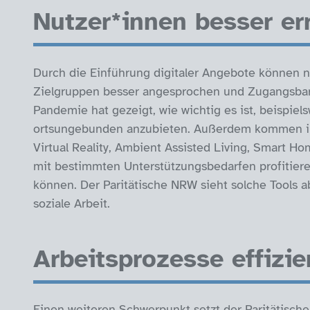
Nutzer*innen besser er
Durch die Einführung digitaler Angebote können 
Zielgruppen besser angesprochen und Zugangsbar
Pandemie hat gezeigt, wie wichtig es ist, beispie
ortsungebunden anzubieten. Außerdem kommen imme
Virtual Reality, Ambient Assisted Living, Smart 
mit bestimmten Unterstützungsbedarfen profitieren
können. Der Paritätische NRW sieht solche Tools ab
soziale Arbeit.
Arbeitsprozesse effizie
Einen weiteren Schwerpunkt setzt der Paritätische 