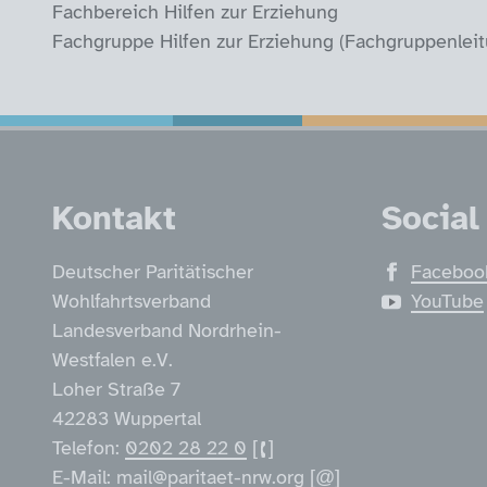
Fachbereich Hilfen zur Erziehung
Fachgruppe Hilfen zur Erziehung (Fachgruppenlei
Service Informatio
Kontakt
Social
Deutscher Paritätischer
Faceboo
Wohlfahrtsverband
YouTube
Landesverband Nordrhein-
Westfalen e.V.
Loher Straße 7
42283 Wuppertal
Telefon:
0202 28 22 0
E-Mail:
mail@paritaet-nrw.org