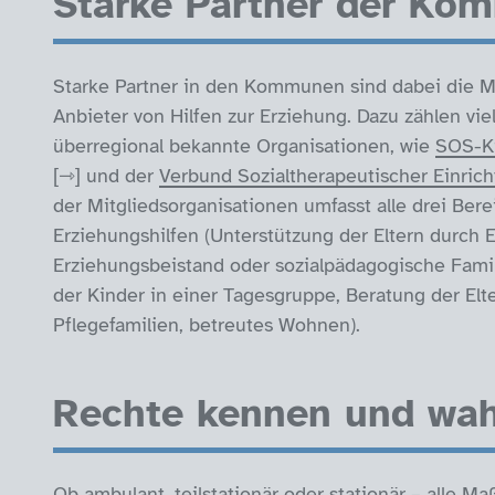
Starke Partner der Ko
Starke Partner in den Kommunen sind dabei die Mi
Anbieter von Hilfen zur Erziehung. Dazu zählen vie
überregional bekannte Organisationen, wie
SOS-Ki
und der
Verbund Sozialtherapeutischer Einric
der Mitgliedsorganisationen umfasst alle drei Bere
Erziehungshilfen (Unterstützung der Eltern durch 
Erziehungsbeistand oder sozialpädagogische Famili
der Kinder in einer Tagesgruppe, Beratung der Elt
Pflegefamilien, betreutes Wohnen).
Rechte kennen und wa
Ob ambulant, teilstationär oder stationär – alle 