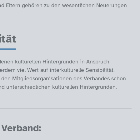
nd Eltern gehören zu den wesentlichen Neuerungen
ität
denen kulturellen Hintergründen in Anspruch
em viel Wert auf interkulturelle Sensibilität.
ei den Mitgliedsorganisationen des Verbandes schon
d unterschiedlichen kulturellen Hintergründen.
Verband: