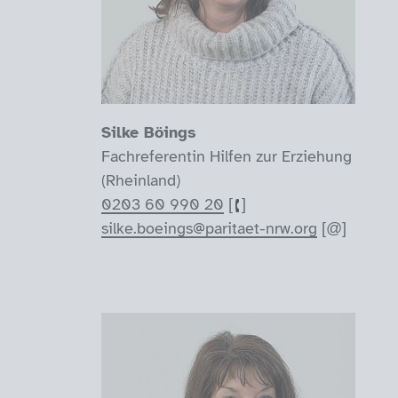
Silke Böings
Fachreferentin Hilfen zur Erziehung
(Rheinland)
0203 60 990 20
silke.boeings@paritaet-nrw.org