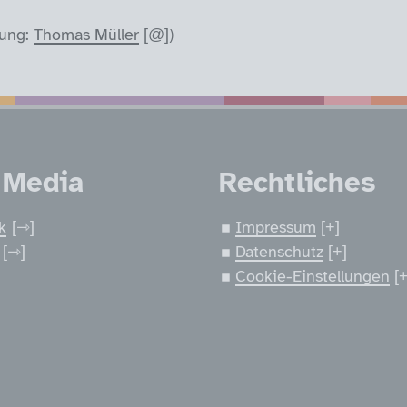
tung:
Thomas Müller
)
nen
 Media
Rechtliches
k
Impressum
Datenschutz
Cookie-Einstellungen