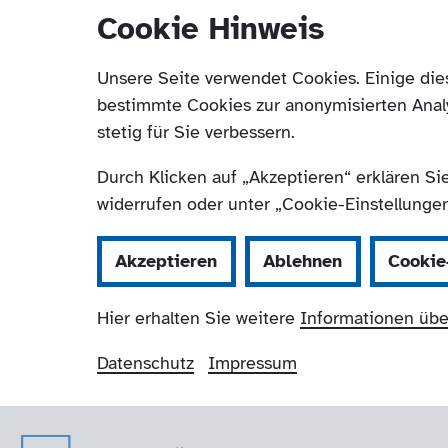
Cookie Hinweis
Unsere Seite verwendet Cookies. Einige die
bestimmte Cookies zur anonymisierten Anal
stetig für Sie verbessern.
Durch Klicken auf „Akzeptieren“ erklären Si
widerrufen oder unter „Cookie-Einstellungen“
Akzeptieren
Ablehnen
Cookie
Hier erhalten Sie weitere
Informationen übe
Datenschutz
Impressum
Der Paritätische 
Navigation