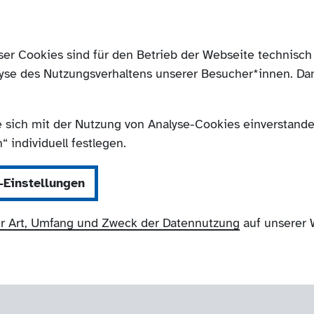
ser Cookies sind für den Betrieb der Webseite technis
yse des Nutzungsverhaltens unserer Besucher*innen. Da
e sich mit der Nutzung von Analyse-Cookies einverstanden
 individuell festlegen.
-Einstellungen
r Art, Umfang und Zweck der Datennutzung
auf unserer 
NRW