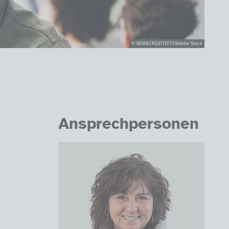
© NDABCREATIVITY/Adobe Stock
Ansprechpersonen