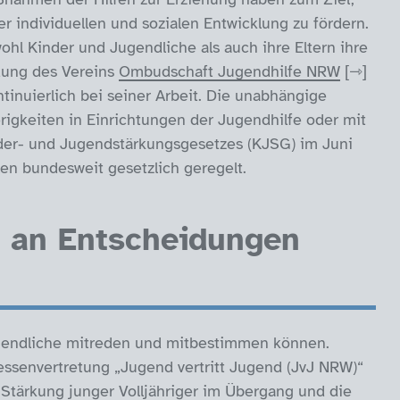
r individuellen und sozialen Entwicklung zu fördern.
ohl Kinder und Jugendliche als auch ihre Eltern ihre
dung des Vereins
Ombudschaft Jugendhilfe NRW
ntinuierlich bei seiner Arbeit. Die unabhängige
rigkeiten in Einrichtungen der Jugendhilfe oder mit
der- und Jugendstärkungsgesetzes (KJSG) im Juni
en bundesweit gesetzlich geregelt.
e an Entscheidungen
Jugendliche mitreden und mitbestimmen können.
essenvertretung „Jugend vertritt Jugend (JvJ NRW)“
e Stärkung junger Volljähriger im Übergang und die