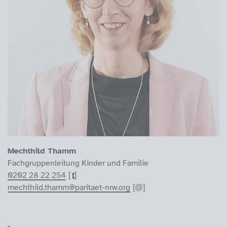
Mechthild Thamm
Fachgruppenleitung Kinder und Familie
0202 28 22 254
mechthild.thamm@paritaet-nrw.org