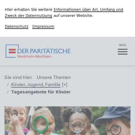
Hier erhalten Sie weitere
Informationen über Art, Umfang und
Zweck der Datennutzung
auf unserer Website.
Datenschutz
Impressum
Der Paritätische NRW
Navigation
MENÜ
Sie sind hier (Breadcrumb)
Sie sind hier:
Unsere Themen
Kinder, Jugend, Familie
Tagesangebote für Kinder