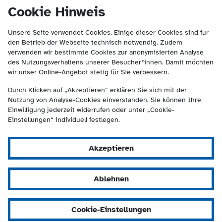
(Kontakt und Suche) springen.
springen
Cookie Hinweis
Unsere Seite verwendet Cookies. Einige dieser Cookies sind für
den Betrieb der Webseite technisch notwendig. Zudem
verwenden wir bestimmte Cookies zur anonymisierten Analyse
des Nutzungsverhaltens unserer Besucher*innen. Damit möchten
wir unser Online-Angebot stetig für Sie verbessern.
Durch Klicken auf „Akzeptieren“ erklären Sie sich mit der
Nutzung von Analyse-Cookies einverstanden. Sie können Ihre
Einwilligung jederzeit widerrufen oder unter „Cookie-
Einstellungen“ individuell festlegen.
Akzeptieren
Ablehnen
Cookie-Einstellungen