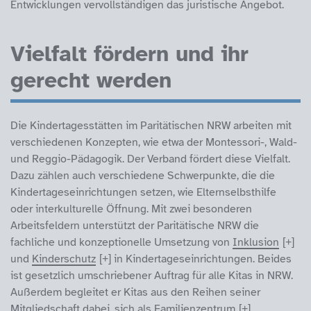
Entwicklungen vervollständigen das juristische Angebot.
Vielfalt fördern und ihr
gerecht werden
Die Kindertagesstätten im Paritätischen NRW arbeiten mit
verschiedenen Konzepten, wie etwa der Montessori-, Wald-
und Reggio-Pädagogik. Der Verband fördert diese Vielfalt.
Dazu zählen auch verschiedene Schwerpunkte, die die
Kindertageseinrichtungen setzen, wie Elternselbsthilfe
oder interkulturelle Öffnung. Mit zwei besonderen
Arbeitsfeldern unterstützt der Paritätische NRW die
fachliche und konzeptionelle Umsetzung von
Inklusion
und
Kinderschutz
in Kindertageseinrichtungen. Beides
ist gesetzlich umschriebener Auftrag für alle Kitas in NRW.
Außerdem begleitet er Kitas aus den Reihen seiner
Mitgliedschaft dabei, sich als
Familienzentrum