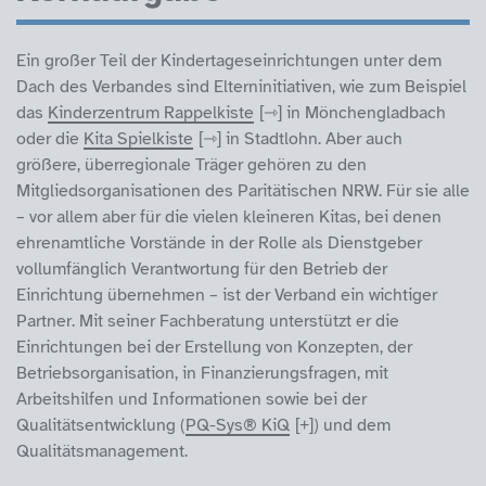
Ein großer Teil der Kindertageseinrichtungen unter dem
Dach des Verbandes sind Elterninitiativen, wie zum Beispiel
das
Kinderzentrum Rappelkiste
in Mönchengladbach
oder die
Kita Spielkiste
in Stadtlohn. Aber auch
größere, überregionale Träger gehören zu den
Mitgliedsorganisationen des Paritätischen NRW. Für sie alle
– vor allem aber für die vielen kleineren Kitas, bei denen
ehrenamtliche Vorstände in der Rolle als Dienstgeber
vollumfänglich Verantwortung für den Betrieb der
Einrichtung übernehmen – ist der Verband ein wichtiger
Partner. Mit seiner Fachberatung unterstützt er die
Einrichtungen bei der Erstellung von Konzepten, der
Betriebsorganisation, in Finanzierungsfragen, mit
Arbeitshilfen und Informationen sowie bei der
Qualitätsentwicklung (
PQ-Sys® KiQ
) und dem
Qualitätsmanagement.