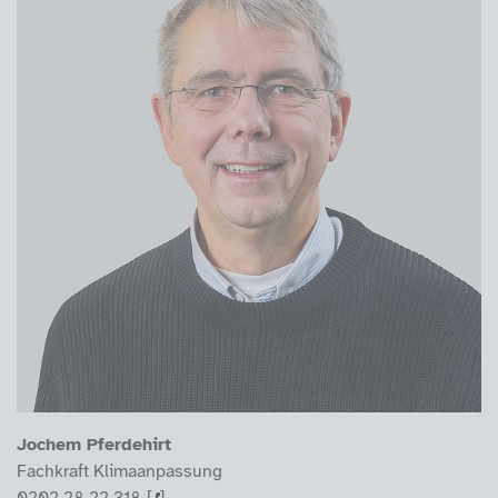
Jochem Pferdehirt
Fachkraft Klimaanpassung
0202 28 22 318