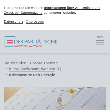
Hier erhalten Sie weitere
Informationen über Art, Umfang und
Zweck der Datennutzung
auf unserer Website.
Datenschutz
Impressum
Der Paritätische NRW
Navigation
MENÜ
Sie sind hier (Breadcrumb)
Sie sind hier:
Unsere Themen
Klima, Sozialraum, Wohnen
Klimaschutz und Energie