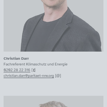
Christian Darr
Fachreferent Klimaschutz und Energie
0202 28 22 316
christian.darr@paritaet-nrw.org