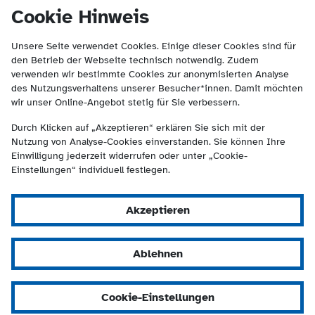
(Kontakt und Suche) springen.
springen
Cookie Hinweis
Unsere Seite verwendet Cookies. Einige dieser Cookies sind für
den Betrieb der Webseite technisch notwendig. Zudem
verwenden wir bestimmte Cookies zur anonymisierten Analyse
des Nutzungsverhaltens unserer Besucher*innen. Damit möchten
wir unser Online-Angebot stetig für Sie verbessern.
Durch Klicken auf „Akzeptieren“ erklären Sie sich mit der
Nutzung von Analyse-Cookies einverstanden. Sie können Ihre
Einwilligung jederzeit widerrufen oder unter „Cookie-
Einstellungen“ individuell festlegen.
Akzeptieren
Ablehnen
Cookie-Einstellungen