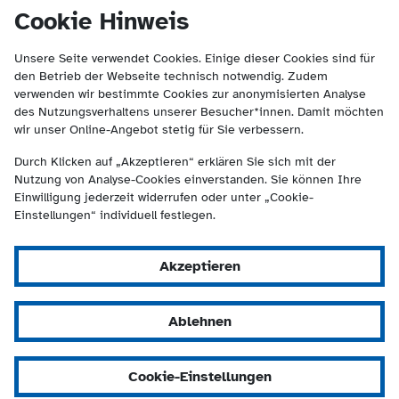
(Kontakt und Suche) springen.
springen
Cookie Hinweis
Unsere Seite verwendet Cookies. Einige dieser Cookies sind für
den Betrieb der Webseite technisch notwendig. Zudem
verwenden wir bestimmte Cookies zur anonymisierten Analyse
des Nutzungsverhaltens unserer Besucher*innen. Damit möchten
wir unser Online-Angebot stetig für Sie verbessern.
Durch Klicken auf „Akzeptieren“ erklären Sie sich mit der
Nutzung von Analyse-Cookies einverstanden. Sie können Ihre
Einwilligung jederzeit widerrufen oder unter „Cookie-
Einstellungen“ individuell festlegen.
Akzeptieren
Ablehnen
Cookie-Einstellungen