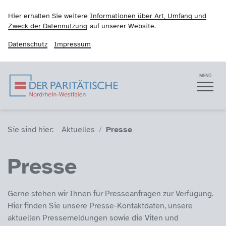
Hier erhalten Sie weitere
Informationen über Art, Umfang und
Zweck der Datennutzung
auf unserer Website.
Datenschutz
Impressum
Der Paritätische NRW
Navigation
MENÜ
Sie sind hier (Breadcrumb)
Sie sind hier:
Aktuelles
Presse
Presse
Gerne stehen wir Ihnen für Presseanfragen zur Verfügung.
Hier finden Sie unsere Presse-Kontaktdaten, unsere
aktuellen Pressemeldungen sowie die Viten und