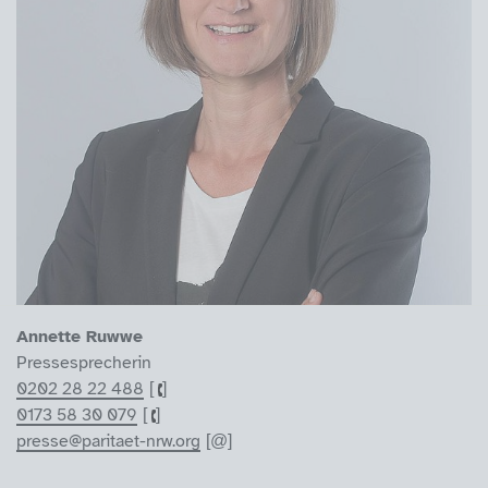
Annette Ruwwe
Pressesprecherin
0202 28 22 488
0173 58 30 079
presse@paritaet-nrw.org