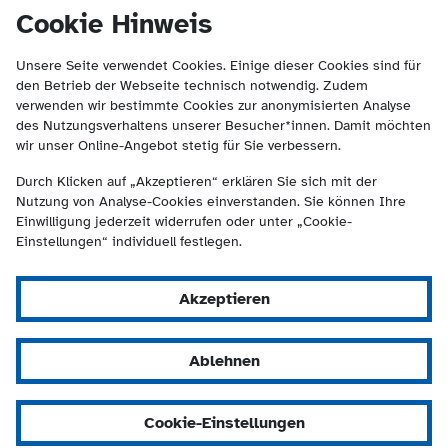
(Kontakt und Suche) springen.
springen
Cookie Hinweis
Unsere Seite verwendet Cookies. Einige dieser Cookies sind für
den Betrieb der Webseite technisch notwendig. Zudem
verwenden wir bestimmte Cookies zur anonymisierten Analyse
des Nutzungsverhaltens unserer Besucher*innen. Damit möchten
wir unser Online-Angebot stetig für Sie verbessern.
Durch Klicken auf „Akzeptieren“ erklären Sie sich mit der
Nutzung von Analyse-Cookies einverstanden. Sie können Ihre
Einwilligung jederzeit widerrufen oder unter „Cookie-
Einstellungen“ individuell festlegen.
Akzeptieren
Ablehnen
Cookie-Einstellungen