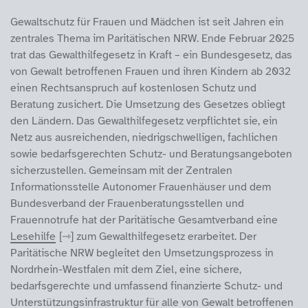
Gewaltschutz für Frauen und Mädchen ist seit Jahren ein
zentrales Thema im Paritätischen NRW. Ende Februar 2025
trat das Gewalthilfegesetz in Kraft – ein Bundesgesetz, das
von Gewalt betroffenen Frauen und ihren Kindern ab 2032
einen Rechtsanspruch auf kostenlosen Schutz und
Beratung zusichert. Die Umsetzung des Gesetzes obliegt
den Ländern. Das Gewalthilfegesetz verpflichtet sie, ein
Netz aus ausreichenden, niedrigschwelligen, fachlichen
sowie bedarfsgerechten Schutz- und Beratungsangeboten
sicherzustellen. Gemeinsam mit der Zentralen
Informationsstelle Autonomer Frauenhäuser und dem
Bundesverband der Frauenberatungsstellen und
Frauennotrufe hat der Paritätische Gesamtverband eine
Lesehilfe
zum Gewalthilfegesetz erarbeitet. Der
Paritätische NRW begleitet den Umsetzungsprozess in
Nordrhein-Westfalen mit dem Ziel, eine sichere,
bedarfsgerechte und umfassend finanzierte Schutz- und
Unterstützungsinfrastruktur für alle von Gewalt betroffenen