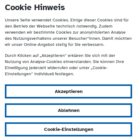
(Kontakt und Suche) springen.
springen
Cookie Hinweis
Unsere Seite verwendet Cookies. Einige dieser Cookies sind für
den Betrieb der Webseite technisch notwendig. Zudem
verwenden wir bestimmte Cookies zur anonymisierten Analyse
des Nutzungsverhaltens unserer Besucher*innen. Damit möchten
wir unser Online-Angebot stetig für Sie verbessern.
Durch Klicken auf „Akzeptieren“ erklären Sie sich mit der
Nutzung von Analyse-Cookies einverstanden. Sie können Ihre
Einwilligung jederzeit widerrufen oder unter „Cookie-
Einstellungen“ individuell festlegen.
Akzeptieren
Ablehnen
Cookie-Einstellungen