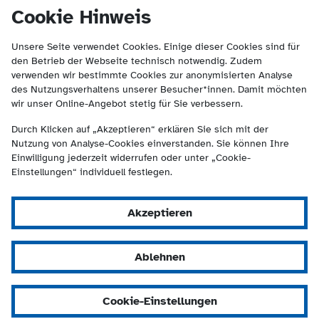
(Kontakt und Suche) springen.
springen
Cookie Hinweis
Unsere Seite verwendet Cookies. Einige dieser Cookies sind für
den Betrieb der Webseite technisch notwendig. Zudem
verwenden wir bestimmte Cookies zur anonymisierten Analyse
des Nutzungsverhaltens unserer Besucher*innen. Damit möchten
wir unser Online-Angebot stetig für Sie verbessern.
Durch Klicken auf „Akzeptieren“ erklären Sie sich mit der
Nutzung von Analyse-Cookies einverstanden. Sie können Ihre
Einwilligung jederzeit widerrufen oder unter „Cookie-
Einstellungen“ individuell festlegen.
Akzeptieren
Ablehnen
Cookie-Einstellungen