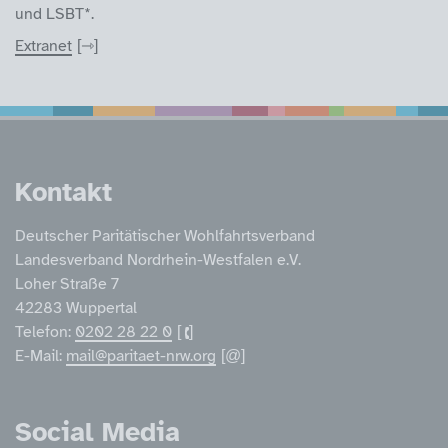
und LSBT*.
Extranet
Service Informatione
Kontakt
Deutscher Paritätischer Wohlfahrtsverband
Landesverband Nordrhein-Westfalen e.V.
Loher Straße 7
42283 Wuppertal
Telefon:
0202 28 22 0
E-Mail:
mail@paritaet-nrw.org
Social Media