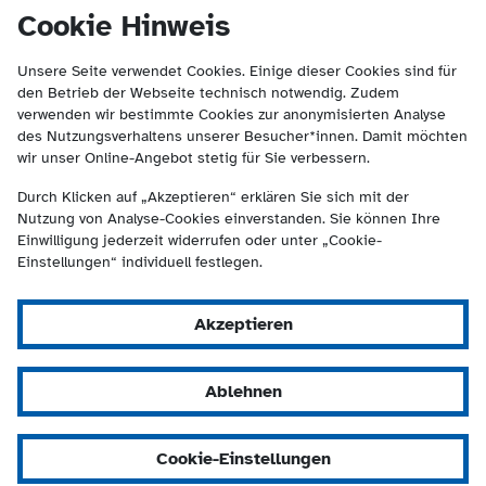
(Kontakt und Suche) springen.
springen
Cookie Hinweis
Unsere Seite verwendet Cookies. Einige dieser Cookies sind für
den Betrieb der Webseite technisch notwendig. Zudem
verwenden wir bestimmte Cookies zur anonymisierten Analyse
des Nutzungsverhaltens unserer Besucher*innen. Damit möchten
wir unser Online-Angebot stetig für Sie verbessern.
Durch Klicken auf „Akzeptieren“ erklären Sie sich mit der
Nutzung von Analyse-Cookies einverstanden. Sie können Ihre
Einwilligung jederzeit widerrufen oder unter „Cookie-
Einstellungen“ individuell festlegen.
Akzeptieren
Ablehnen
Cookie-Einstellungen