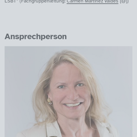
LSBT* (Fachgruppenleitung:
Carmen Martínez Valdés
)
Ansprechperson