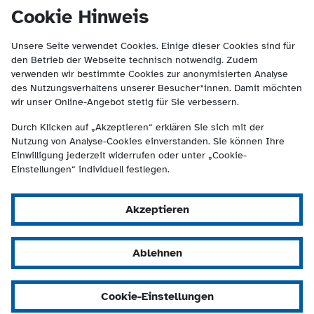
(Kontakt und Suche) springen.
springen
Cookie Hinweis
Unsere Seite verwendet Cookies. Einige dieser Cookies sind für
den Betrieb der Webseite technisch notwendig. Zudem
verwenden wir bestimmte Cookies zur anonymisierten Analyse
des Nutzungsverhaltens unserer Besucher*innen. Damit möchten
wir unser Online-Angebot stetig für Sie verbessern.
Durch Klicken auf „Akzeptieren“ erklären Sie sich mit der
Nutzung von Analyse-Cookies einverstanden. Sie können Ihre
Einwilligung jederzeit widerrufen oder unter „Cookie-
Einstellungen“ individuell festlegen.
Akzeptieren
Ablehnen
Cookie-Einstellungen