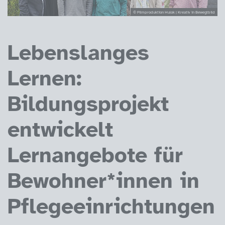
© Filmproduktion Hulok | Kreativ in Bewegtbild
Lebenslanges
Lernen:
Bildungsprojekt
entwickelt
Lernangebote für
Bewohner*innen in
Pflegeeinrichtungen