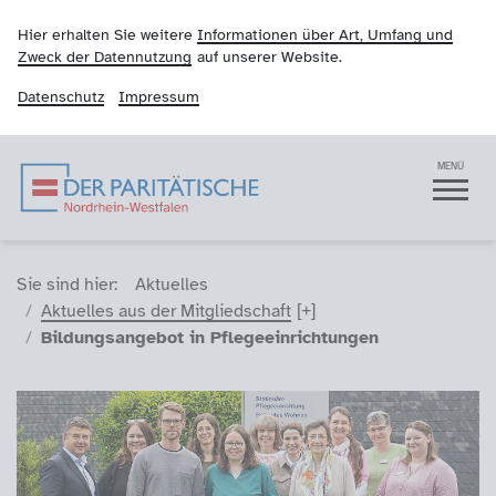
Hier erhalten Sie weitere
Informationen über Art, Umfang und
Zweck der Datennutzung
auf unserer Website.
Datenschutz
Impressum
Der Paritätische NRW
Navigation
MENÜ
Sie sind hier (Breadcrumb)
Sie sind hier:
Aktuelles
Aktuelles aus der Mitgliedschaft
Bildungsangebot in Pflegeeinrichtungen