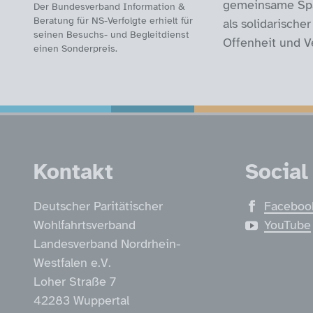
gemeinsame Spaz
Der Bundesverband Information &
Beratung für NS-Verfolgte erhielt für
als solidarisch
seinen Besuchs- und Begleitdienst
Offenheit und Ve
einen Sonderpreis.
Service Informatio
Kontakt
Social
Deutscher Paritätischer
Faceboo
Wohlfahrtsverband
YouTube
Landesverband Nordrhein-
Westfalen e.V.
Loher Straße 7
42283 Wuppertal