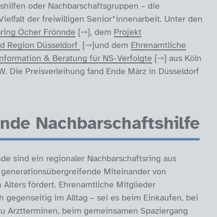
shilfen oder Nachbarschaftsgruppen – die
ielfalt der freiwilligen Senior*innenarbeit. Unter den
ring Öcher Frönnde
, dem
Projekt
nd Region Düsseldorf
und dem
Ehrenamtliche
nformation & Beratung für NS-Verfolgte
aus Köln
W. Die Preisverleihung fand Ende März in Düsseldorf
nde Nachbarschaftshilfe
de sind ein regionaler Nachbarschaftsring aus
 generationsübergreifende Miteinander von
Alters fördert. Ehrenamtliche Mitglieder
h gegenseitig im Alltag – sei es beim Einkaufen, bei
zu Arztterminen, beim gemeinsamen Spaziergang