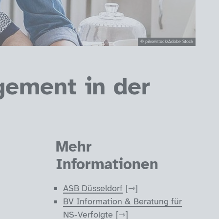
© pikselstock/Adobe Stock
gement in der
Mehr
Informationen
ASB Düsseldorf
BV Information & Beratung für
NS-Verfolgte