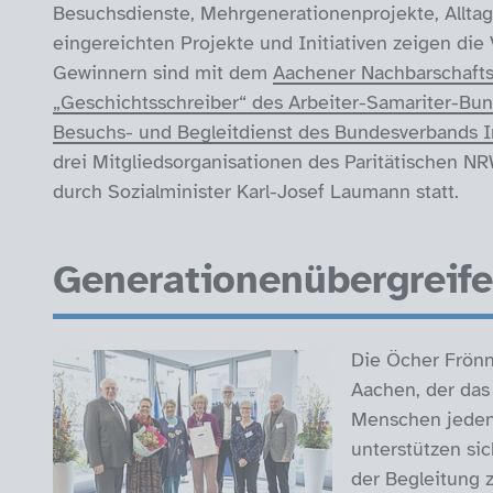
Besuchsdienste, Mehrgenerationenprojekte, Alltag
eingereichten Projekte und Initiativen zeigen die V
Gewinnern sind mit dem
Aachener Nachbarschafts
„Geschichtsschreiber“ des Arbeiter-Samariter-Bu
Besuchs- und Begleitdienst des Bundesverbands I
drei Mitgliedsorganisationen des Paritätischen NR
durch Sozialminister Karl-Josef Laumann statt.
Generationenübergreife
Die Öcher Frönn
Aachen, der das
Menschen jeden 
unterstützen sic
der Begleitung 