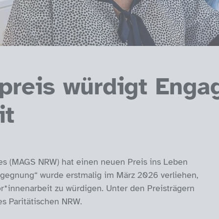
preis würdigt Enga
it
les (MAGS NRW) hat einen neuen Preis ins Leben
egegnung“ wurde erstmalig im März 2026 verliehen,
or*innenarbeit zu würdigen. Unter den Preisträgern
es Paritätischen NRW.