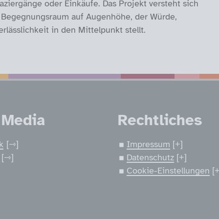
iergänge oder Einkäufe. Das Projekt versteht sich
er Begegnungsraum auf Augenhöhe, der Würde,
rlässlichkeit in den Mittelpunkt stellt.
nen
 Media
Rechtliches
k
Impressum
Datenschutz
Cookie-Einstellungen