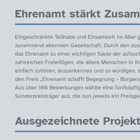
Ehrenamt stärkt Zusa
Eingeschränkte Teilhabe und Einsamkeit im Alter 
zunehmend alternden Gesellschaft. Durch den zusä
das Ehrenamt zu einer wichtigen Säule der aufsu
zahlreichen Freiwilligen, die ältere Menschen in ih
einfach zuhören, anzuerkennen und zu würdigen, 
den Preis „Ehrenamt schafft Begegnung – Bürgersc
Aus über 180 Bewerbungen wählte eine fünfköpfig
Sonderpreisträger aus, die nun jeweils ein Preisge
Ausgezeichnete Projek