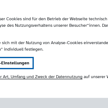
ser Cookies sind für den Betrieb der Webseite technis
yse des Nutzungsverhaltens unserer Besucher*innen. Da
e sich mit der Nutzung von Analyse-Cookies einverstanden
 individuell festlegen.
-Einstellungen
r Art, Umfang und Zweck der Datennutzung
auf unserer 
NRW