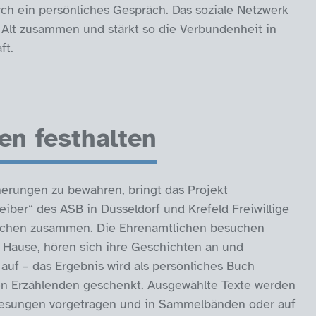
rch ein persönliches Gespräch. Das soziale Netzwerk
 Alt zusammen und stärkt so die Verbundenheit in
ft.
n festhalten
rungen zu bewahren, bringt das Projekt
iber“ des ASB in Düsseldorf und Krefeld Freiwillige
schen zusammen. Die Ehrenamtlichen besuchen
 Hause, hören sich ihre Geschichten an und
auf – das Ergebnis wird als persönliches Buch
n Erzählenden geschenkt. Ausgewählte Texte werden
esungen vorgetragen und in Sammelbänden oder auf