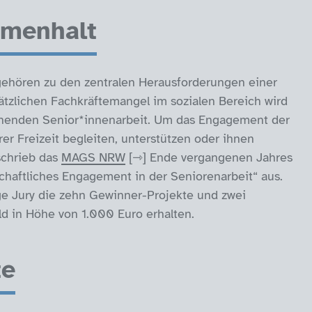
mmenhalt
gehören zu den zentralen Herausforderungen einer
tzlichen Fachkräftemangel im sozialen Bereich wird
chenden Senior*innenarbeit. Um das Engagement der
rer Freizeit begleiten, unterstützen oder ihnen
schrieb das
MAGS NRW
Ende vergangenen Jahres
haftliches Engagement in der Seniorenarbeit“ aus.
e Jury die zehn Gewinner-Projekte und zwei
ld in Höhe von 1.000 Euro erhalten.
te