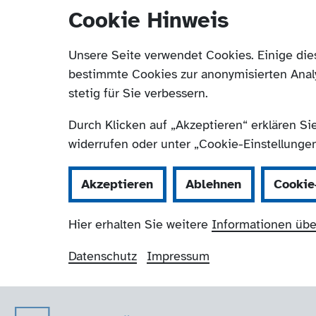
Cookie Hinweis
Unsere Seite verwendet Cookies. Einige die
bestimmte Cookies zur anonymisierten Anal
stetig für Sie verbessern.
Durch Klicken auf „Akzeptieren“ erklären Si
widerrufen oder unter „Cookie-Einstellungen“
Akzeptieren
Ablehnen
Cookie
Hier erhalten Sie weitere
Informationen übe
Datenschutz
Impressum
Der Paritätische 
Navigation