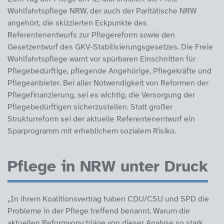
Wohlfahrtspflege NRW, der auch der Paritätische NRW
angehört, die skizzierten Eckpunkte des
Referentenentwurfs zur Pflegereform sowie den
Gesetzentwurf des GKV-Stabilisierungsgesetzes. Die Freie
Wohlfahrtspflege warnt vor spürbaren Einschnitten für
Pflegebedürftige, pflegende Angehörige, Pflegekräfte und
Pflegeanbieter. Bei aller Notwendigkeit von Reformen der
Pflegefinanzierung, sei es wichtig, die Versorgung der
Pflegebedürftigen sicherzustellen. Statt großer
Strukturreform sei der aktuelle Referentenentwurf ein
Sparprogramm mit erheblichem sozialem Risiko.
Pflege in NRW unter Druck
„In ihrem Koalitionsvertrag haben CDU/CSU und SPD die
Probleme in der Pflege treffend benannt. Warum die
aktuellen Reformvorschläge von dieser Analyse so stark