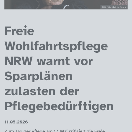
© De Visu/Adobe Stock
Freie
Wohlfahrtspflege
NRW warnt vor
Sparplänen
zulasten der
Pflegebedürftigen
11.05.2026
Zum Tag der Pflege am 12. Mai kritisiert die Freie