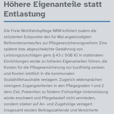
Höhere Eigenanteile statt
Entlastung
Die Freie Wohlfahrtspflege NRW kritisiert zudem die
skizzierten Eckpunkte des für Mai angekündigten
Referentenentwurfes zur Pflegeversicherungsreform. Eine
spätere bzw. abgeschwächte Gewährung von
Leistungszuschlägen gem. § 43 c SGB XI in stationären
Einrichtungen würde zu höheren Eigenanteilen führen, die
Kosten für die Pflegeversicherung nur kurzfristig senken
und Kosten letztlich in die kommunalen
Sozialhilfehaushalte verlagern. Zugleich widersprächen
strengere Zugangskriterien in den Pflegegraden 1 und 2
dem Ziel, Prävention zu fördern: Frühzeitige Unterstützung
würde erschwert und Pflegebedarf nicht vermieden,
sondern stärker auf An- und Zugehörige verlagert.
Insgesamt würden Beitragszahlende und Versicherte