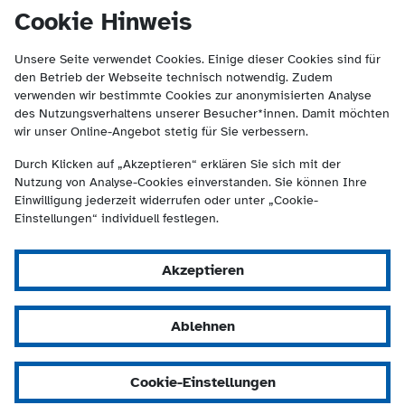
(Kontakt und Suche) springen.
springen
Cookie Hinweis
Unsere Seite verwendet Cookies. Einige dieser Cookies sind für
den Betrieb der Webseite technisch notwendig. Zudem
verwenden wir bestimmte Cookies zur anonymisierten Analyse
des Nutzungsverhaltens unserer Besucher*innen. Damit möchten
wir unser Online-Angebot stetig für Sie verbessern.
Durch Klicken auf „Akzeptieren“ erklären Sie sich mit der
Nutzung von Analyse-Cookies einverstanden. Sie können Ihre
Einwilligung jederzeit widerrufen oder unter „Cookie-
Einstellungen“ individuell festlegen.
Akzeptieren
Ablehnen
Cookie-Einstellungen