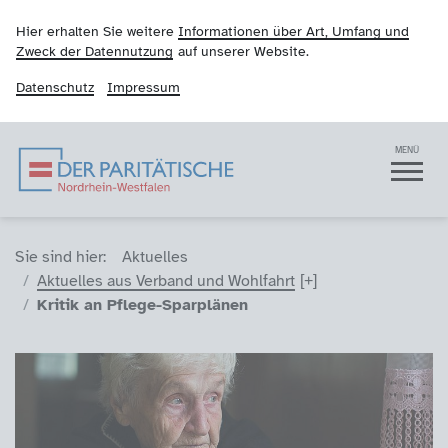
Hier erhalten Sie weitere
Informationen über Art, Umfang und
Zweck der Datennutzung
auf unserer Website.
Datenschutz
Impressum
Der Paritätische NRW
Navigation
MENÜ
Sie sind hier (Breadcrumb)
Sie sind hier:
Aktuelles
Aktuelles aus Verband und Wohlfahrt
Kritik an Pflege-Sparplänen