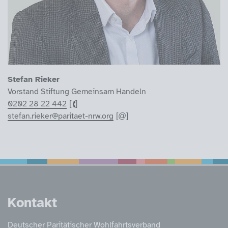
Stefan Rieker
Vorstand Stiftung Gemeinsam Handeln
0202 28 22 442
stefan.rieker@paritaet-nrw.org
Service Informatione
Kontakt
Deutscher Paritätischer Wohlfahrtsverband