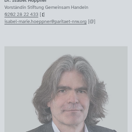
Dr. Isabel Höppner
Vorständin Stiftung Gemeinsam Handeln
0202 28 22 433
isabel-marie.hoeppner@paritaet-nrw.org