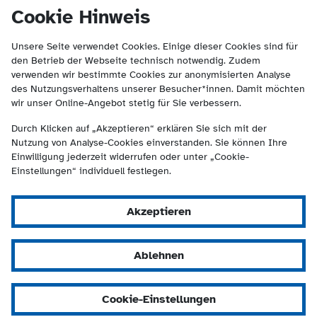
(Kontakt und Suche) springen.
springen
Cookie Hinweis
Unsere Seite verwendet Cookies. Einige dieser Cookies sind für
den Betrieb der Webseite technisch notwendig. Zudem
verwenden wir bestimmte Cookies zur anonymisierten Analyse
des Nutzungsverhaltens unserer Besucher*innen. Damit möchten
wir unser Online-Angebot stetig für Sie verbessern.
Durch Klicken auf „Akzeptieren“ erklären Sie sich mit der
Nutzung von Analyse-Cookies einverstanden. Sie können Ihre
Einwilligung jederzeit widerrufen oder unter „Cookie-
Einstellungen“ individuell festlegen.
Akzeptieren
Ablehnen
Cookie-Einstellungen