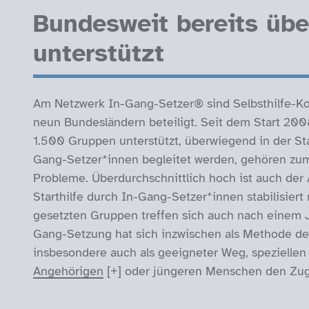
Bundesweit bereits übe
unterstützt
Am Netzwerk In-Gang-Setzer® sind Selbsthilfe-Kon
neun Bundesländern beteiligt. Seit dem Start 20
1.500 Gruppen unterstützt, überwiegend in der Sta
Gang-Setzer*innen begleitet werden, gehören zu
Probleme. Überdurchschnittlich hoch ist auch der
Starthilfe durch In-Gang-Setzer*innen stabilisiert
gesetzten Gruppen treffen sich auch nach einem J
Gang-Setzung hat sich inzwischen als Methode der 
insbesondere auch als geeigneter Weg, speziellen
Angehörigen
oder jüngeren Menschen den Zugan