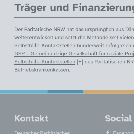
Träger und Finanzierun
Der Paritätische NRW hat das ursprünglich aus 
weiterentwickelt und setzt die Methode seit viel
Selbsthilfe-Kontaktstellen bundesweit erfolgreich
GSP – Gemeinnützige Gesellschaft für soziale Pro
Selbsthilfe-Kontaktstellen
des Paritätischen NR
Betriebskrankenkassen.
Service Informatio
Kontakt
Social
Deutscher Paritätischer
Faceboo