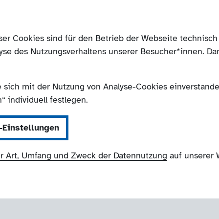
ser Cookies sind für den Betrieb der Webseite technis
yse des Nutzungsverhaltens unserer Besucher*innen. Da
e sich mit der Nutzung von Analyse-Cookies einverstanden
 individuell festlegen.
-Einstellungen
r Art, Umfang und Zweck der Datennutzung
auf unserer 
NRW