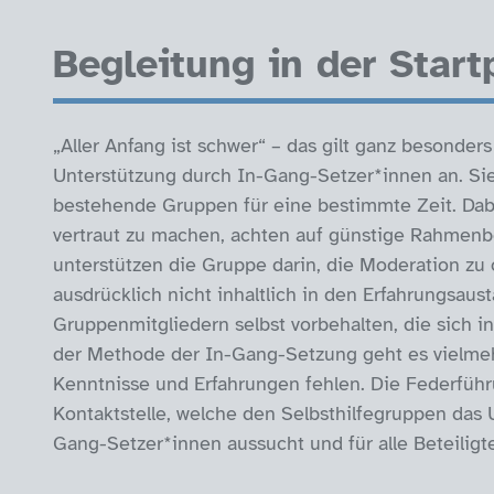
Begleitung in der Star
„Aller Anfang ist schwer“ – das gilt ganz besonders 
Unterstützung durch In-Gang-Setzer*innen an. Sie
bestehende Gruppen für eine bestimmte Zeit. Dab
vertraut zu machen, achten auf günstige Rahmen
unterstützen die Gruppe darin, die Moderation zu
ausdrücklich nicht inhaltlich in den Erfahrungsaus
Gruppenmitgliedern selbst vorbehalten, die sich i
der Methode der In-Gang-Setzung geht es vielme
Kenntnisse und Erfahrungen fehlen. Die Federführun
Kontaktstelle, welche den Selbsthilfegruppen das 
Gang-Setzer*innen aussucht und für alle Beteiligten