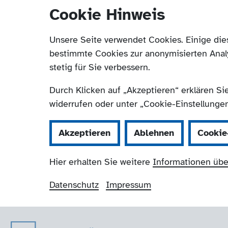
Cookie Hinweis
Unsere Seite verwendet Cookies. Einige die
bestimmte Cookies zur anonymisierten Anal
stetig für Sie verbessern.
Durch Klicken auf „Akzeptieren“ erklären Si
widerrufen oder unter „Cookie-Einstellungen“
Akzeptieren
Ablehnen
Cookie
Hier erhalten Sie weitere
Informationen übe
Datenschutz
Impressum
Der Paritätische 
Navigation