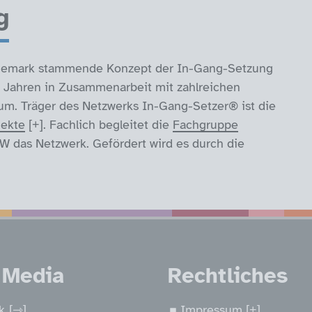
g
Dänemark stammende Konzept der In-Gang-Setzung
en Jahren in Zusammenarbeit mit zahlreichen
 um. Träger des Netzwerks In-Gang-Setzer® ist die
jekte
. Fachlich begleitet die
Fachgruppe
W das Netzwerk. Gefördert wird es durch die
nen
 Media
Rechtliches
k
Impressum